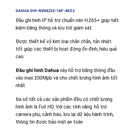
DAHUA DHI-NVR4232-16P-4KS2
Đầu ghi hình IP hỗ trợ chuẩn nén H.265+ giúp tiết
kiệm băng thông và lưu trữ giám sát.
Được thiết kế vỏ kim loại chắn chắn, tản nhiệt
tốt giúp các thiết bị hoạt động ổn định, hiệu quả
cao.
Đầu ghi hình Dahua
này hỗ trợ băng thông đầu
vào max 200Mpb và cho chất lượng hình ảnh tốt
nhất.
Đa số tất cả các sản phẩm đều có chất lượng
hình ảnh là Full HD. Với các tính năng: hỗ trợ
camera phụ, cảnh báo, lưu lại dữ liệu hành trình,
thông tin được bảo mật an toàn