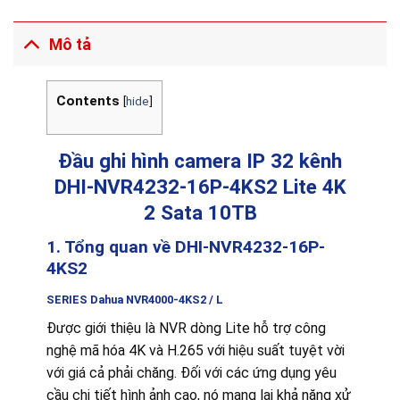
Mô tả
Contents
[
hide
]
Đầu ghi hình camera IP 32 kênh
DHI-NVR4232-16P-4KS2 Lite 4K
2 Sata 10TB
1. Tổng quan về DHI-NVR4232-16P-
4KS2
SERIES Dahua NVR4000-4KS2 / L
Được giới thiệu là NVR dòng Lite hỗ trợ công
nghệ mã hóa 4K và H.265 với hiệu suất tuyệt vời
với giá cả phải chăng. Đối với các ứng dụng yêu
cầu chi tiết hình ảnh cao, nó mang lại khả năng xử