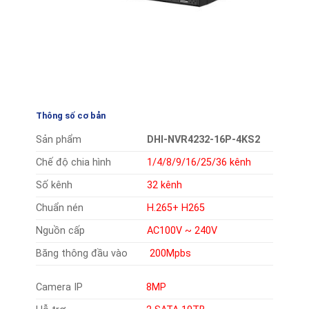
Thông số cơ bản
Sản phẩm
DHI-NVR4232-16P-4KS2
Chế độ chia hình
1/4/8/9/16/25/36 kênh
Số kênh
32 kênh
Chuẩn nén
H.265+ H265
Nguồn cấp
AC100V ~ 240V
Băng thông đầu vào
200Mpbs
Camera IP
8MP