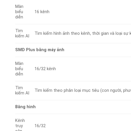
Màn
biểu
16 kênh
diễn
Tìm
Tìm kiếm hình ảnh theo kênh, thời gian và loại sự 
kiếm AI
SMD Plus bằng máy ảnh
Màn
biểu
16/32 kênh
diễn
Tìm
Tìm kiếm theo phân loại mục tiêu (con người, phư
kiếm AI
Băng hình
Kênh
truy
16/32