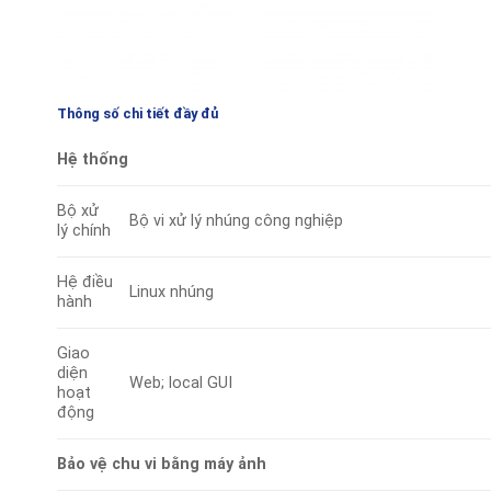
Thông số chi tiết đầy đủ
Hệ thống
Bộ xử
Bộ vi xử lý nhúng công nghiệp
lý chính
Hệ điều
Linux nhúng
hành
Giao
diện
Web; local GUI
hoạt
động
Bảo vệ chu vi bằng máy ảnh