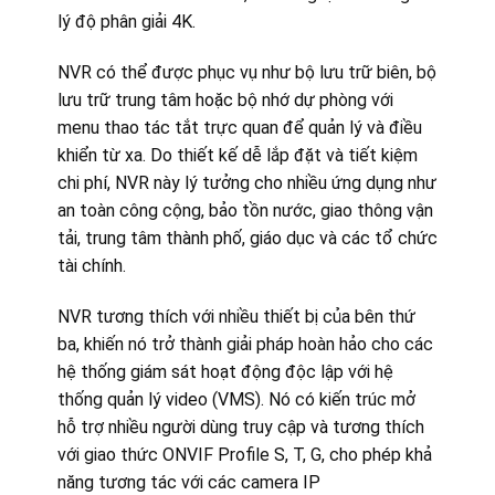
lý độ phân giải 4K.
NVR có thể được phục vụ như bộ lưu trữ biên, bộ
lưu trữ trung tâm hoặc bộ nhớ dự phòng với
menu thao tác tắt trực quan để quản lý và điều
khiển từ xa. Do thiết kế dễ lắp đặt và tiết kiệm
chi phí, NVR này lý tưởng cho nhiều ứng dụng như
an toàn công cộng, bảo tồn nước, giao thông vận
tải, trung tâm thành phố, giáo dục và các tổ chức
tài chính.
NVR tương thích với nhiều thiết bị của bên thứ
ba, khiến nó trở thành giải pháp hoàn hảo cho các
hệ thống giám sát hoạt động độc lập với hệ
thống quản lý video (VMS). Nó có kiến trúc mở
hỗ trợ nhiều người dùng truy cập và tương thích
với giao thức ONVIF Profile S, T, G, cho phép khả
năng tương tác với các camera IP