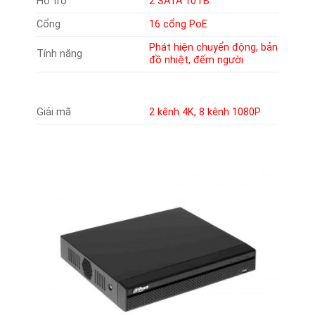
Hỗ trợ
2 SATA 10TB
Cổng
16 cổng PoE
Phát hiện chuyển động, bản
Tính năng
đồ nhiệt, đếm người
Giải mã
2 kênh 4K, 8 kênh 1080P