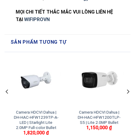
MỌI CHI TIẾT THẮC MẮC VUI LÒNG LIÊN HỆ
TẠI
WIFIPROVN
SẢN PHẨM TƯƠNG TỰ
Camera HDCVI Dahua |
Camera HDCVI Dahua |
DH-HAC-HFW1239TP-A-
DH-HAC-HFW1200TLP-
LED | Starlight Lite
S5 | Lite 2.0MP Bullet
1,150,000
₫
2.0MP Full-color Bullet
1,820,000
₫