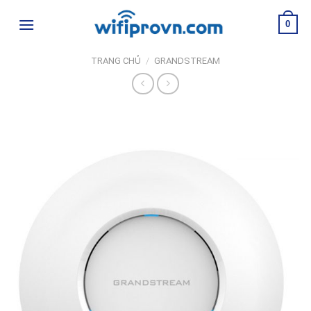
Skip
0
to
content
TRANG CHỦ
/
GRANDSTREAM