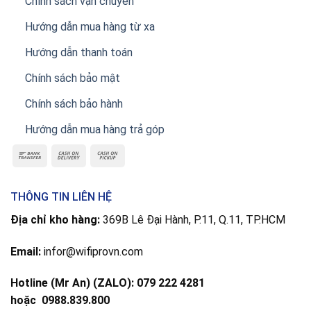
Chính sách vận chuyển
Hướng dẫn mua hàng từ xa
Hướng dẫn thanh toán
Chính sách bảo mật
Chính sách bảo hành
Hướng dẫn mua hàng trả góp
THÔNG TIN LIÊN HỆ
Địa chỉ kho hàng:
369B Lê Đại Hành, P.11, Q.11, TP.HCM
Email:
infor@wifiprovn.com
Hotline (Mr An) (ZALO): 079 222 4281
hoặc
0988.839.800