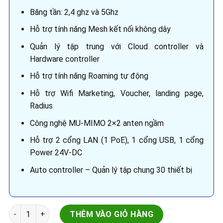
Băng tần: 2,4 ghz và 5Ghz
Hỗ trợ tính năng Mesh kết nối không dây
Quản lý tập trung với Cloud controller và
Hardware controller
Hỗ trợ tính năng Roaming tự động
Hỗ trợ Wifi Marketing, Voucher, landing page,
Radius
Công nghệ MU-MIMO 2×2 anten ngầm
Hỗ trợ 2 cổng LAN (1 PoE), 1 cổng USB, 1 cổng
Power 24V-DC
Auto controller – Quản lý tập chung 30 thiết bị
GrandStream AP GWN7600 số lượng
THÊM VÀO GIỎ HÀNG