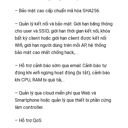
– Bảo mật cao cấp chuẩn mã hóa SHA256.
– Quản lý kết nối và bảo mật: Giới hạn băng thông
cho user và SSID, giới hạn thời gian kết nối, khóa
bất kỳ client hoặc giới hạn client được kết nối
Wifi, giới hạn người dùng trên mỗi AP, hệ thống
bảo mật cao nhất chống hack,…
– Hỗ trợ cảnh báo sớm qua email: Cảnh báo tự
động khi wifi ngừng hoạt động (bị tắt), cảnh báo
khi CPU, RAM bị quá tải,…
– Quản lý qua cloud miễn phí qua Web và
Smartphone hoặc quản lý qua thiết bị phần cứng
làm controller.
– Hỗ trợ QoS.