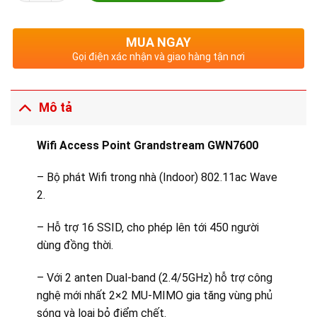
MUA NGAY
Gọi điện xác nhận và giao hàng tận nơi
Mô tả
Wifi Access Point Grandstream GWN7600
– Bộ phát Wifi trong nhà (Indoor) 802.11ac Wave
2.
– Hỗ trợ 16 SSID, cho phép lên tới 450 người
dùng đồng thời.
– Với 2 anten Dual-band (2.4/5GHz) hỗ trợ công
nghệ mới nhất 2×2 MU-MIMO gia tăng vùng phủ
sóng và loại bỏ điểm chết.