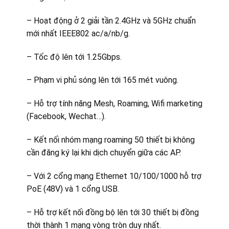
– Hoạt động ở 2 giải tần 2.4GHz và 5GHz chuẩn
mới nhất IEEE802 ac/a/nb/g.
– Tốc độ lên tới 1.25Gbps.
– Phạm vi phủ sóng lên tới 165 mét vuông.
– Hỗ trợ tính năng Mesh, Roaming, Wifi marketing
(Facebook, Wechat…).
– Kết nối nhóm mạng roaming 50 thiết bị không
cần đăng ký lại khi dịch chuyển giữa các AP.
– Với 2 cổng mạng Ethernet 10/100/1000 hỗ trợ
PoE (48V) và 1 cổng USB.
– Hỗ trợ kết nối đồng bộ lên tới 30 thiết bị đồng
thời thành 1 mạng vòng tròn duy nhất.