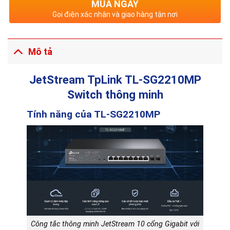
MUA NGAY
Gọi điện xác nhận và giao hàng tận nơi
Mô tả
JetStream TpLink TL-SG2210MP
Switch thông minh
Tính năng của TL-SG2210MP
Công tắc thông minh JetStream 10 cổng Gigabit với