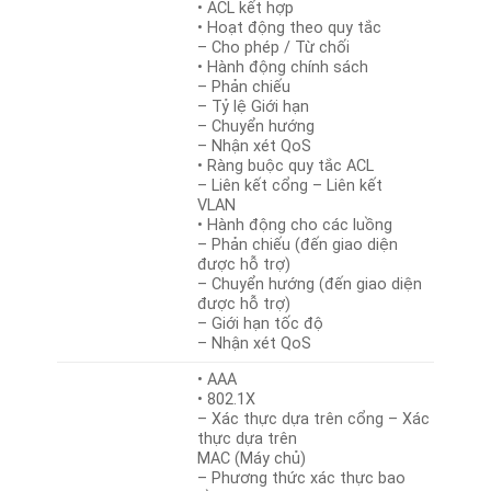
• ACL kết hợp
• Hoạt động theo quy tắc
– Cho phép / Từ chối
• Hành động chính sách
– Phản chiếu
– Tỷ lệ Giới hạn
– Chuyển hướng
– Nhận xét QoS
• Ràng buộc quy tắc ACL
– Liên kết cổng – Liên kết
VLAN
• Hành động cho các luồng
– Phản chiếu (đến giao diện
được hỗ trợ)
– Chuyển hướng (đến giao diện
được hỗ trợ)
– Giới hạn tốc độ
– Nhận xét QoS
• AAA
• 802.1X
– Xác thực dựa trên cổng – Xác
thực dựa trên
MAC (Máy chủ)
– Phương thức xác thực bao