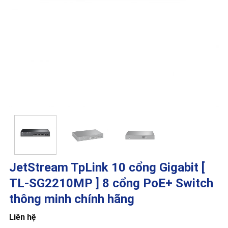
JetStream TpLink 10 cổng Gigabit [
TL-SG2210MP ] 8 cổng PoE+ Switch
thông minh chính hãng
Liên hệ