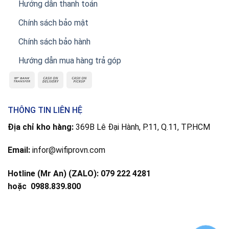
Hướng dẫn thanh toán
Chính sách bảo mật
Chính sách bảo hành
Hướng dẫn mua hàng trả góp
THÔNG TIN LIÊN HỆ
Địa chỉ kho hàng:
369B Lê Đại Hành, P.11, Q.11, TP.HCM
Email:
infor@wifiprovn.com
Hotline (Mr An) (ZALO): 079 222 4281
hoặc
0988.839.800