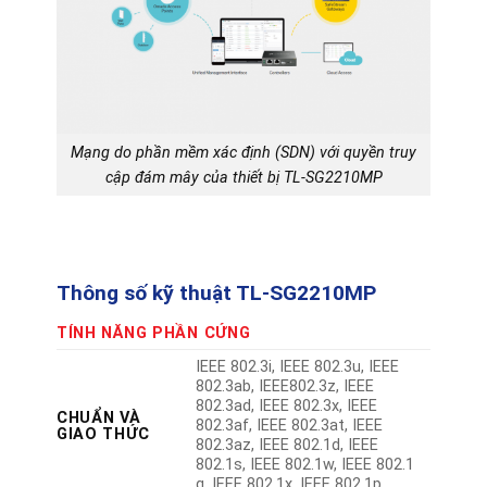
Mạng do phần mềm xác định (SDN) với quyền truy
cập đám mây của thiết bị TL-SG2210MP
Thông số kỹ thuật TL-SG2210MP
TÍNH NĂNG PHẦN CỨNG
IEEE 802.3i, IEEE 802.3u, IEEE
802.3ab, IEEE802.3z, IEEE
802.3ad, IEEE 802.3x, IEEE
CHUẨN VÀ
802.3af, IEEE 802.3at, IEEE
GIAO THỨC
802.3az, IEEE 802.1d, IEEE
802.1s, IEEE 802.1w, IEEE 802.1
q, IEEE 802.1x, IEEE 802.1p