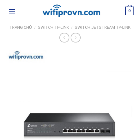
Skip
0
to
content
TRANG CHỦ
/
SWITCH TP-LINK
/
SWITCH JETSTREAM TP-LINK