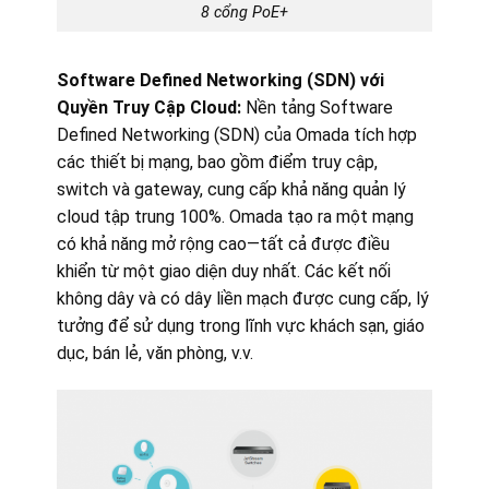
8 cổng PoE+
Software Defined Networking (SDN) với
Quyền Truy Cập Cloud:
Nền tảng Software
Defined Networking (SDN) của Omada tích hợp
các thiết bị mạng, bao gồm điểm truy cập,
switch và gateway, cung cấp khả năng quản lý
cloud tập trung 100%. Omada tạo ra một mạng
có khả năng mở rộng cao—tất cả được điều
khiển từ một giao diện duy nhất. Các kết nối
không dây và có dây liền mạch được cung cấp, lý
tưởng để sử dụng trong lĩnh vực khách sạn, giáo
dục, bán lẻ, văn phòng, v.v.