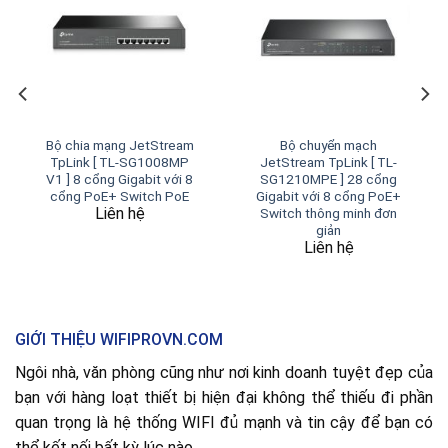
Bộ chia mạng JetStream
Bộ chuyển mạch
TpLink [ TL-SG1008MP
JetStream TpLink [ TL-
V1 ] 8 cổng Gigabit với 8
SG1210MPE ] 28 cổng
cổng PoE+ Switch PoE
Gigabit với 8 cổng PoE+
Liên hệ
Switch thông minh đơn
giản
Liên hệ
GIỚI THIỆU WIFIPROVN.COM
Ngôi nhà, văn phòng cũng như nơi kinh doanh tuyệt đẹp của
bạn với hàng loạt thiết bị hiện đại không thể thiếu đi phần
quan trọng là hệ thống WIFI đủ mạnh và tin cậy để bạn có
thể kết nối bất kỳ lúc nào.