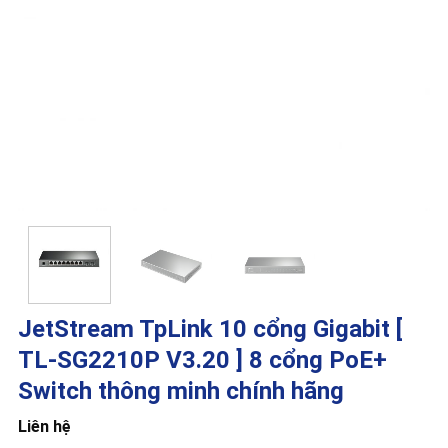
JetStream TpLink 10 cổng Gigabit [
TL-SG2210P V3.20 ] 8 cổng PoE+
Switch thông minh chính hãng
Liên hệ