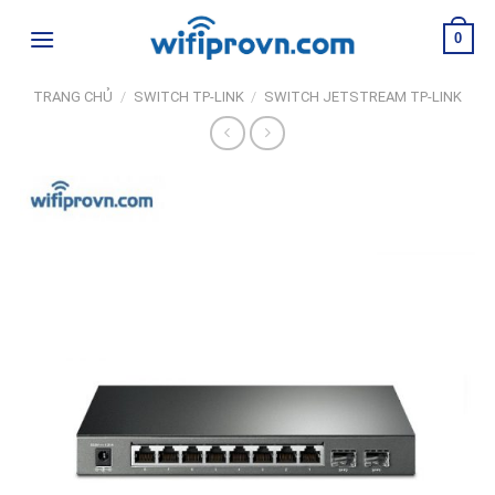
Skip
0
to
content
TRANG CHỦ
/
SWITCH TP-LINK
/
SWITCH JETSTREAM TP-LINK