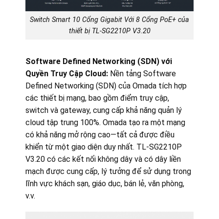
Switch Smart 10 Cổng Gigabit Với 8 Cổng PoE+ của
thiết bị TL-SG2210P V3.20
Software Defined Networking (SDN) với
Quyền Truy Cập Cloud:
Nền tảng Software
Defined Networking (SDN) của Omada tích hợp
các thiết bị mạng, bao gồm điểm truy cập,
switch và gateway, cung cấp khả năng quản lý
cloud tập trung 100%. Omada tạo ra một mạng
có khả năng mở rộng cao—tất cả được điều
khiển từ một giao diện duy nhất. TL-SG2210P
V3.20 có các kết nối không dây và có dây liền
mạch được cung cấp, lý tưởng để sử dụng trong
lĩnh vực khách sạn, giáo dục, bán lẻ, văn phòng,
v.v.