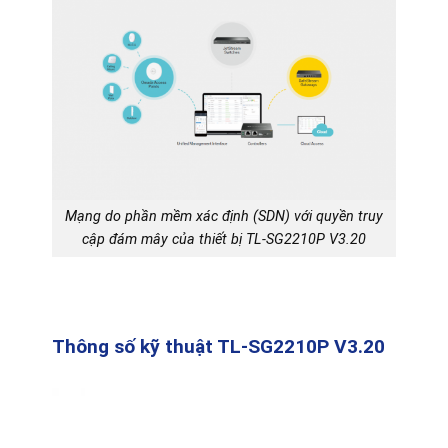
Mạng do phần mềm xác định (SDN) với quyền truy
cập đám mây của thiết bị TL-SG2210P V3.20
Thông số kỹ thuật TL-SG2210P V3.20