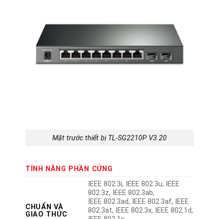
Mặt trước thiết bị TL-SG2210P V3.20
TÍNH NĂNG PHẦN CỨNG
IEEE 802.3i, IEEE 802.3u, IEEE
802.3z, IEEE 802.3ab,
IEEE 802.3ad, IEEE 802.3af, IEEE
CHUẨN VÀ
802.3at, IEEE 802.3x, IEEE 802.1d,
GIAO THỨC