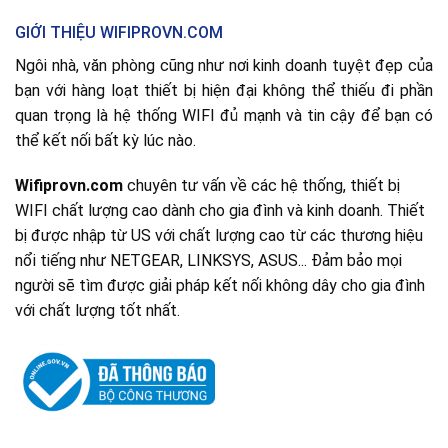
GIỚI THIỆU WIFIPROVN.COM
Ngôi nhà, văn phòng cũng như nơi kinh doanh tuyệt đẹp của
bạn với hàng loạt thiết bị hiện đại không thể thiếu đi phần
quan trọng là hệ thống WIFI đủ mạnh và tin cậy để bạn có
thể kết nối bất kỳ lúc nào.
Wifiprovn.com
chuyên tư vấn về các hệ thống, thiết bị
WIFI chất lượng cao dành cho gia đình và kinh doanh. Thiết
bị được nhập từ US với chất lượng cao từ các thương hiệu
nổi tiếng như NETGEAR, LINKSYS, ASUS... Đảm bảo mọi
người sẽ tìm được giải pháp kết nối không dây cho gia đình
với chất lượng tốt nhất.