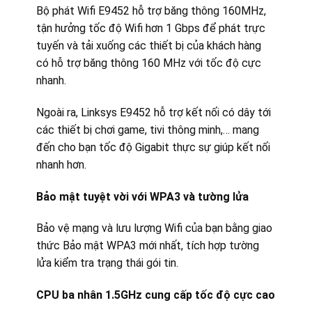
Bộ phát Wifi E9452 hỗ trợ băng thông 160MHz,
tận hưởng tốc độ Wifi hơn 1 Gbps để phát trực
tuyến và tải xuống các thiết bị của khách hàng
có hỗ trợ băng thông 160
MHz với tốc độ cực
nhanh.
Ngoài ra, Linksys E9452 hỗ trợ kết nối có dây tới
các thiết bị chơi game, tivi thông minh,… mang
đến cho bạn tốc độ Gigabit thực sự giúp kết nối
nhanh hơn.
Bảo mật tuyệt vời với WPA3 và tường lửa
Bảo vệ mạng và lưu lượng Wifi của bạn bằng giao
thức Bảo mật WPA3 mới nhất, tích hợp tường
lửa kiểm tra trạng thái gói tin.
CPU ba nhân 1.5GHz cung cấp tốc độ cực cao