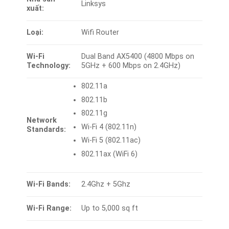
Linksys
xuất:
Loại:
Wifi Router
Wi-Fi
Dual Band AX5400 (4800 Mbps on
Technology:
5GHz + 600 Mbps on 2.4GHz)
802.11a
802.11b
802.11g
Network
Wi-Fi 4 (802.11n)
Standards:
Wi-Fi 5 (802.11ac)
802.11ax (WiFi 6)
Wi-Fi Bands:
2.4Ghz + 5Ghz
Wi-Fi Range:
Up to 5,000 sq ft