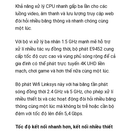
Khả năng xử lý CPU nhanh gấp ba lần cho các
luồng video, âm thanh và lưu lượng truy cập web
đòi hỏi nhiều băng thông và nhanh chóng cùng
một lúc.
Với bộ vi xử lý ba nhân 1.5 GHz mạnh mẽ hỗ trợ
xử lí nhiều tác vụ đồng thời, bộ phát E9452 cung
cấp tốc độ cực cao và vùng phủ sóng rộng để cả
gia đình có thể phát trực tuyến 4K UHD liền
mạch, chơi game và hơn thế nữa cùng một lúc.
Bộ phát Wifi Linksys này với hai băng tần phát
sóng đồng thời 2.4 GHz và 5 GHz, cho phép xử lí
nhiều thiết bị và các hoạt động đòi hỏi nhiều băng
thông cùng một lúc mà không bị trễ hoặc cần bộ
đệm với tốc độ lên đến 5,4 Gbps.
Tốc độ kết nối nhanh hơn, kết nối nhiều thiết