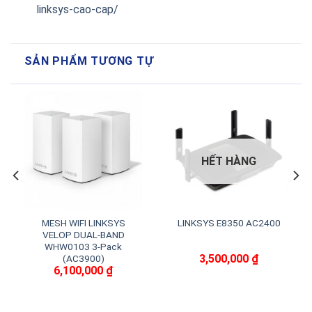
linksys-cao-cap/
SẢN PHẨM TƯƠNG TỰ
HẾT HÀNG
MESH WIFI LINKSYS
LINKSYS E8350 AC2400
VELOP DUAL-BAND
WHW0103 3-Pack
3,500,000
₫
(AC3900)
6,100,000
₫