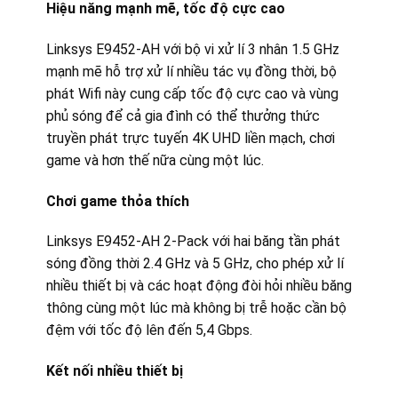
Hiệu năng mạnh mẽ, tốc độ cực cao
Linksys E9452-AH với bộ vi xử lí 3 nhân 1.5 GHz
mạnh mẽ hỗ trợ xử lí nhiều tác vụ đồng thời, bộ
phát Wifi này cung cấp tốc độ cực cao và vùng
phủ sóng để cả gia đình có thể thưởng thức
truyền phát trực tuyến 4K UHD liền mạch, chơi
game và hơn thế nữa cùng một lúc.
Chơi game thỏa thích
Linksys E9452-AH 2-Pack với hai băng tần phát
sóng đồng thời 2.4 GHz và 5 GHz, cho phép xử lí
nhiều thiết bị và các hoạt động đòi hỏi nhiều băng
thông cùng một lúc mà không bị trễ hoặc cần bộ
đệm với tốc độ lên đến 5,4 Gbps.
Kết nối nhiều thiết bị