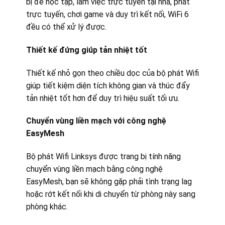
bị để học tập, làm việc trực tuyến tại nhà, phát
trực tuyến, chơi game và duy trì kết nối, WiFi 6
đều có thể xử lý được.
Thiết kế đứng giúp tản nhiệt tốt
Thiết kế nhỏ gọn theo chiều dọc của bộ phát Wifi
giúp tiết kiệm diện tích không gian và thúc đẩy
tản nhiệt tốt hơn để duy trì hiệu suất tối ưu.
Chuyển vùng liền mạch với công nghệ
EasyMesh
Bộ phát Wifi Linksys được trang bị tính năng
chuyển vùng liền mạch bằng công nghệ
EasyMesh, bạn sẽ không gặp phải tình trạng lag
hoặc rớt kết nối khi di chuyển từ phòng này sang
phòng khác.