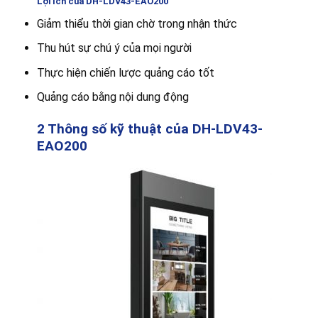
Lợi ích của DH-LDV43-EAO200
Giảm thiểu thời gian chờ trong nhận thức
Thu hút sự chú ý của mọi người
Thực hiện chiến lược quảng cáo tốt
Quảng cáo bằng nội dung động
2 Thông số kỹ thuật của DH-LDV43-
EAO200