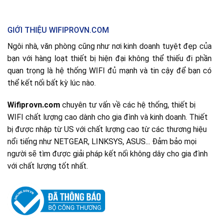
GIỚI THIỆU WIFIPROVN.COM
Ngôi nhà, văn phòng cũng như nơi kinh doanh tuyệt đẹp của
bạn với hàng loạt thiết bị hiện đại không thể thiếu đi phần
quan trọng là hệ thống WIFI đủ mạnh và tin cậy để bạn có
thể kết nối bất kỳ lúc nào.
Wifiprovn.com
chuyên tư vấn về các hệ thống, thiết bị
WIFI chất lượng cao dành cho gia đình và kinh doanh. Thiết
bị được nhập từ US với chất lượng cao từ các thương hiệu
nổi tiếng như NETGEAR, LINKSYS, ASUS... Đảm bảo mọi
người sẽ tìm được giải pháp kết nối không dây cho gia đình
với chất lượng tốt nhất.