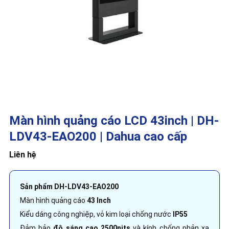
Màn hình quảng cáo LCD 43inch | DH-
LDV43-EAO200 | Dahua cao cấp
Liên hệ
Sản phẩm DH-LDV43-EAO200
Màn hình quảng cáo
43 Inch
Kiểu dáng công nghiệp, vỏ kim loại chống nước
IP55
Đảm bảo
độ sáng cao 2500nits
và kính chống phản xạ