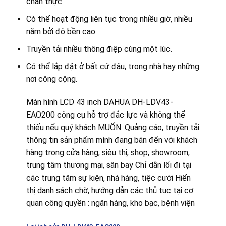
chân thực
Có thể hoạt động liên tục trong nhiều giờ, nhiều
năm bởi độ bền cao.
Truyền tải nhiều thông điệp cùng một lúc.
Có thể lắp đặt ở bất cứ đâu, trong nhà hay những
nơi công cộng.
Màn hình LCD 43 inch DAHUA DH-LDV43-
EAO200 công cụ hỗ trợ đắc lực và không thể
thiếu nếu quý khách MUỐN :Quảng cáo, truyền tải
thông tin sản phẩm mình đang bán đến với khách
hàng trong cửa hàng, siêu thị, shop, showroom,
trung tâm thương mại, sân bay Chỉ dẫn lối đi tại
các trung tâm sự kiện, nhà hàng, tiệc cưới Hiển
thị danh sách chờ, hướng dẫn các thủ tục tại cơ
quan công quyền : ngân hàng, kho bạc, bệnh viện