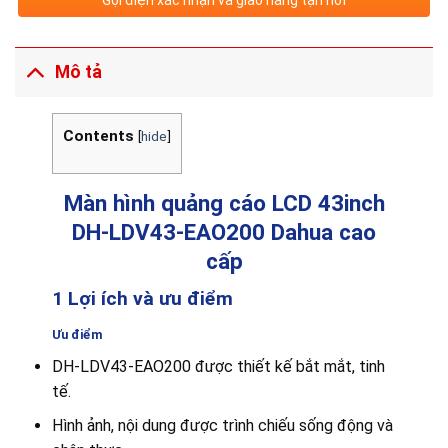
Mô tả
Contents
[
hide
]
Màn hình quảng cáo LCD 43inch
DH-LDV43-EAO200 Dahua cao
cấp
1 Lợi ích và ưu điểm
Ưu điểm
DH-LDV43-EAO200 được thiết kế bắt mắt, tinh
tế.
Hình ảnh, nội dung được trình chiếu sống động và