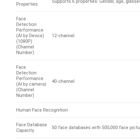
Supports 6 properties: Gender, age, glass
Properties
Face
Detection
Performance
(AI by Device)
12-channel
(1080P)
(Channel
Number)
Face
Detection
Performance
40-channel
(AI by camera)
(Channel
Number)
Human Face Recognition
Face Database
50 face databases with 500,000 face pictur
Capacity