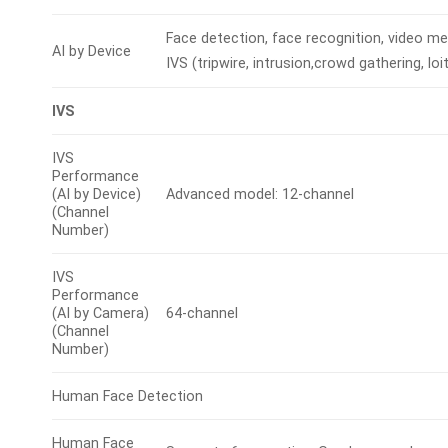
Face detection, face recognition, video me
AI by Device
IVS (tripwire, intrusion,crowd gathering, lo
IVS
IVS
Performance
(AI by Device)
Advanced model: 12-channel
(Channel
Number)
IVS
Performance
(AI by Camera)
64-channel
(Channel
Number)
Human Face Detection
Human Face