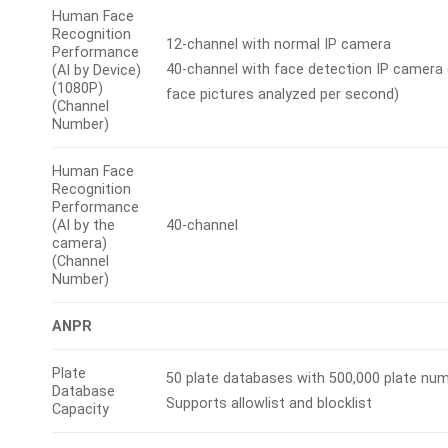
Human Face
Recognition
12-channel with normal IP camera
Performance
40-channel with face detection IP camera 
(AI by Device)
(1080P)
face pictures analyzed per second)
(Channel
Number)
Human Face
Recognition
Performance
(AI by the
40-channel
camera)
(Channel
Number)
ANPR
Plate
50 plate databases with 500,000 plate num
Database
Supports allowlist and blocklist
Capacity