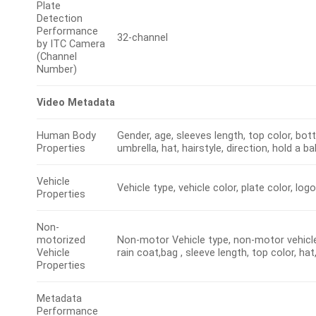
Plate
Detection
Performance
32-channel
by ITC Camera
(Channel
Number)
Video Metadata
Human Body
Gender, age, sleeves length, top color, bot
Properties
umbrella, hat, hairstyle, direction, hold a
Vehicle
Vehicle type, vehicle color, plate color, log
Properties
Non-
motorized
Non-motor Vehicle type, non-motor vehicle
Vehicle
rain coat,bag , sleeve length, top color, ha
Properties
Metadata
Performance