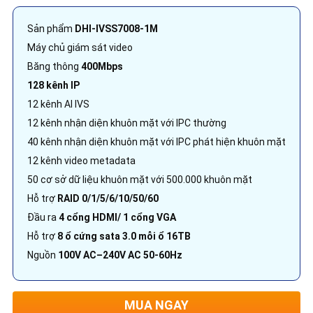
Sản phẩm
DHI-IVSS7008-1M
Máy chủ giám sát video
Băng thông
400Mbps
128 kênh IP
12 kênh AI IVS
12 kênh nhận diện khuôn mặt với IPC thường
40 kênh nhận diện khuôn mặt với IPC phát hiện khuôn mặt
12 kênh video metadata
50 cơ sở dữ liệu khuôn mặt với 500.000 khuôn mặt
Hỗ trợ
RAID 0/1/5/6/10/50/60
Đầu ra
4 cổng HDMI/ 1 cổng VGA
Hỗ trợ
8 ổ cứng sata 3.0 mỗi ổ 16TB
Nguồn
100V AC–240V AC 50-60Hz
MUA NGAY