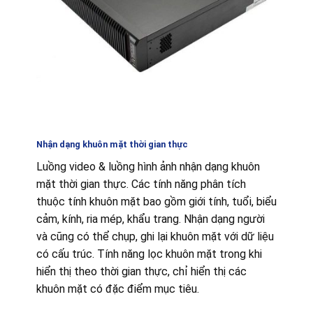
Nhận dạng khuôn mặt thời gian thực
Luồng video & luồng hình ảnh nhận dạng khuôn
mặt thời gian thực. Các tính năng phân tích
thuộc tính khuôn mặt bao gồm giới tính, tuổi, biểu
cảm, kính, ria mép, khẩu trang. Nhận dạng người
và cũng có thể chụp, ghi lại khuôn mặt với dữ liệu
có cấu trúc. Tính năng lọc khuôn mặt trong khi
hiển thị theo thời gian thực, chỉ hiển thị các
khuôn mặt có đặc điểm mục tiêu.