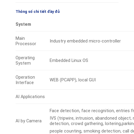
Thông số chi tiết đầy đủ
System
Main
Industry embedded micro-controller
Processor
Operating
Embedded Linux OS
System
Operation
WEB (PCAPP), local GUI
Interface
AI Applications
Face detection, face recognition, entries 
IVS (tripwire, intrusion, abandoned object,
AI by Camera
detection, crowd gathering, loitering,parki
people counting, smoking detection, call d