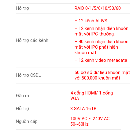
Hỗ trợ
RAID 0/1/5/6/10/50/60
– 12 kênh AI IVS
– 12 kênh nhận diện khuôn
mặt với IPC thường.
Hỗ trợ các kênh
– 40 kênh nhận diện khuôn
mặt với IPC phát hiện
khuôn mặt
– 12 kênh video metadata
50 cơ sở dữ liệu khuôn mặt
Hỗ trợ CSDL
với 500.000 khuôn mặt
4 cổng HDMI/ 1 cổng
Đầu ra
VGA
Hỗ trợ
8 SATA 16TB
100V AC ~ 240V AC
Nguồn cấp
50~60Hz