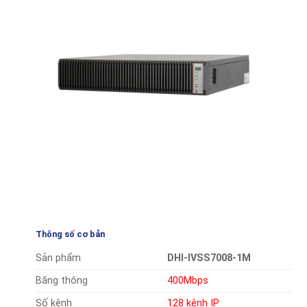
Thông số cơ bản
Sản phẩm
DHI-IVSS7008-1M
Băng thông
400Mbps
Số kênh
128 kênh IP