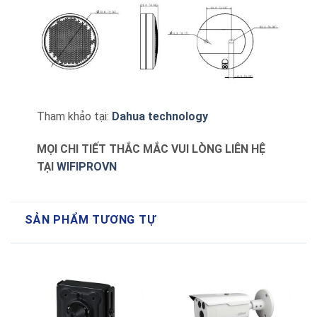
Tham khảo tại:
Dahua technology
MỌI CHI TIẾT THẮC MẮC VUI LÒNG LIÊN HỆ
TẠI
WIFIPROVN
SẢN PHẨM TƯƠNG TỰ