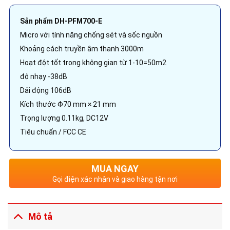
Sản phẩm DH-PFM700-E
Micro với tính năng chống sét và sốc nguồn
Khoảng cách truyền âm thanh 3000m
Hoạt đột tốt trong không gian từ 1-10=50m2
độ nhạy -38dB
Dải động 106dB
Kích thước Φ70 mm × 21 mm
Trọng lượng 0.11kg, DC12V
Tiêu chuẩn / FCC CE
MUA NGAY
Gọi điện xác nhận và giao hàng tận nơi
Mô tả