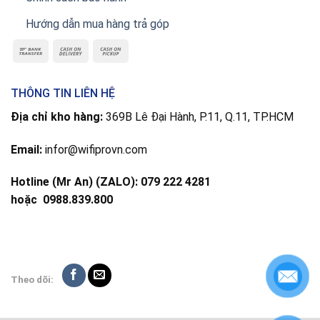
Hướng dẫn mua hàng trả góp
THÔNG TIN LIÊN HỆ
Địa chỉ kho hàng:
369B Lê Đại Hành, P.11, Q.11, TP.HCM
Email:
infor@wifiprovn.com
Hotline (Mr An) (ZALO): 079 222 4281
hoặc
0988.839.800
Theo dõi: