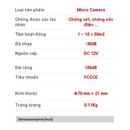
Loại sản phẩm
Micro Camera
Chống được các tác
Chống sét, chống sốc
nhân
điện …
Tầm hoạt động
1 – 10 = 50m2
Độ nhạy
-38dB
Nguồn cấp
DC 12V
Dải rộng
106dB
Tiêu chuẩn
FCCCE
Kích thước
Φ70 mm × 21 mm
Trọng lượng
0.11Kg