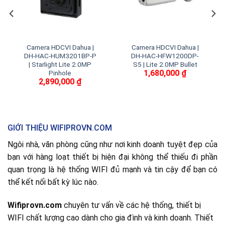
Camera HDCVI Dahua |
Camera HDCVI Dahua |
DH-HAC-HUM3201BP-P
DH-HAC-HFW1200DP-
| Starlight Lite 2.0MP
S5 | Lite 2.0MP Bullet
1,680,000
₫
Pinhole
2,890,000
₫
GIỚI THIỆU WIFIPROVN.COM
Ngôi nhà, văn phòng cũng như nơi kinh doanh tuyệt đẹp của
bạn với hàng loạt thiết bị hiện đại không thể thiếu đi phần
quan trọng là hệ thống WIFI đủ mạnh và tin cậy để bạn có
thể kết nối bất kỳ lúc nào.
Wifiprovn.com
chuyên tư vấn về các hệ thống, thiết bị
WIFI chất lượng cao dành cho gia đình và kinh doanh. Thiết