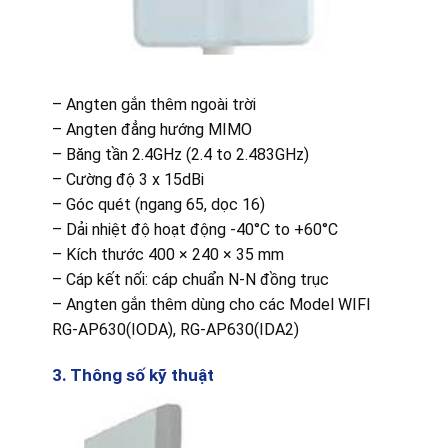
– Angten gắn thêm ngoài trời
– Angten đẳng hướng MIMO
– Băng tần 2.4GHz (2.4 to 2.483GHz)
– Cường độ 3 x 15dBi
– Góc quét (ngang 65, dọc 16)
– Dải nhiệt độ hoạt động -40°C to +60°C
– Kích thước 400 × 240 × 35 mm
– Cáp kết nối: cáp chuẩn N-N đồng trục
– Angten gắn thêm dùng cho các Model WIFI
RG-AP630(IODA), RG-AP630(IDA2)
3. Thông số kỹ thuật