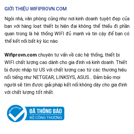
GIỚI THIỆU WIFIPROVN.COM
Ngôi nhà, văn phòng cũng như nơi kinh doanh tuyệt đẹp của
bạn với hàng loạt thiết bị hiện đại không thể thiếu đi phần
quan trọng là hệ thống WIFI đủ mạnh và tin cậy để bạn có
thể kết nối bất kỳ lúc nào.
Wifiprovn.com
chuyên tư vấn về các hệ thống, thiết bị
WIFI chất lượng cao dành cho gia đình và kinh doanh. Thiết
bị được nhập từ US với chất lượng cao từ các thương hiệu
nổi tiếng như NETGEAR, LINKSYS, ASUS... Đảm bảo mọi
người sẽ tìm được giải pháp kết nối không dây cho gia đình
với chất lượng tốt nhất.