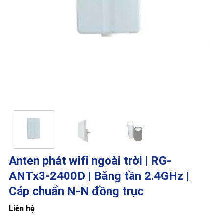
Anten phát wifi ngoài trời | RG-
ANTx3-2400D | Băng tần 2.4GHz |
Cáp chuẩn N-N đồng trục
Liên hệ