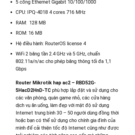
5 cổng Ethernet Gigabit 10/100/1000
CPU: IPQ-4018 4 cores 716 MHz
RAM: 128 MB
ROM: 16 MB
Hệ điều hành: RouterOS license 4
WiFi 2 băng tần 2.4 GHz và 5 GHz, chuẩn
802.11a/n/ac cho phép băng thông tối đa 1,1
Gbps
Router Mikrotik hap ac2 – RBD52G-
5HacD2HnD-TC
phù hợp lắp đặt và sử dụng cho
các văn phòng, quán game nhỏ, các cửa hàng
dịch vụ ăn uống, làm đẹp với mật độ sử dụng
Internet trung bình 30 – 50 người dùng đồng thời
hoặc bạn có thể sử dụng cho chính gia đình của
mình để cải thiện tốc độ Internet cũng như được