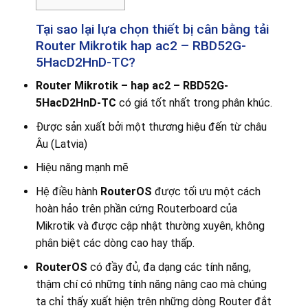
Tại sao lại lựa chọn thiết bị cân bằng tải
Router Mikrotik hap ac2 – RBD52G-
5HacD2HnD-TC?
Router Mikrotik – hap ac2 – RBD52G-
5HacD2HnD-TC
có giá tốt nhất trong phân khúc.
Được sản xuất bởi một thương hiệu đến từ châu
Âu (Latvia)
Hiệu năng mạnh mẽ
Hệ điều hành
RouterOS
được tối ưu một cách
hoàn hảo trên phần cứng Routerboard của
Mikrotik và được cập nhật thường xuyên, không
phân biệt các dòng cao hay thấp.
RouterOS
có đầy đủ, đa dạng các tính năng,
thậm chí có những tính năng nâng cao mà chúng
ta chỉ thấy xuất hiện trên những dòng Router đắt