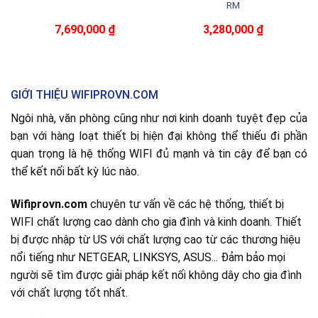
RM
7,690,000
₫
3,280,000
₫
GIỚI THIỆU WIFIPROVN.COM
Ngôi nhà, văn phòng cũng như nơi kinh doanh tuyệt đẹp của
bạn với hàng loạt thiết bị hiện đại không thể thiếu đi phần
quan trọng là hệ thống WIFI đủ mạnh và tin cậy để bạn có
thể kết nối bất kỳ lúc nào.
Wifiprovn.com
chuyên tư vấn về các hệ thống, thiết bị
WIFI chất lượng cao dành cho gia đình và kinh doanh. Thiết
bị được nhập từ US với chất lượng cao từ các thương hiệu
nổi tiếng như NETGEAR, LINKSYS, ASUS... Đảm bảo mọi
người sẽ tìm được giải pháp kết nối không dây cho gia đình
với chất lượng tốt nhất.