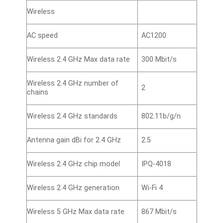
Wireless
AC speed
AC1200
Wireless 2.4 GHz Max data rate
300 Mbit/s
Wireless 2.4 GHz number of
2
chains
Wireless 2.4 GHz standards
802.11b/g/n
Antenna gain dBi for 2.4 GHz
2.5
Wireless 2.4 GHz chip model
IPQ-4018
Wireless 2.4 GHz generation
Wi-Fi 4
Wireless 5 GHz Max data rate
867 Mbit/s