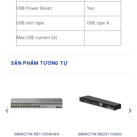
USB Power Reset
Yes
USB slot type
USB type A
Max USB current (A)
SẢN PHẨM TƯƠNG TỰ
MIKROTIK RB1100AHX4
MIKROTIK RB2011UIAS-