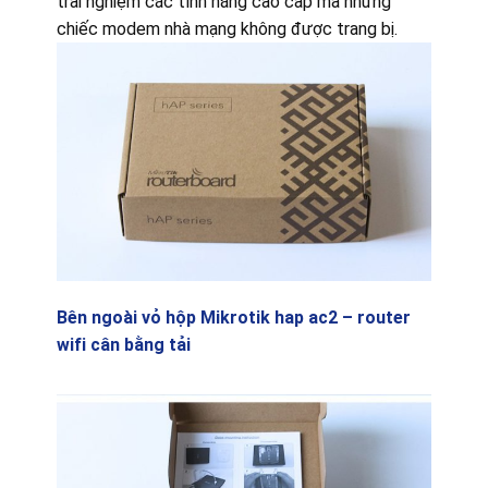
trải nghiệm các tính năng cao cấp mà những
chiếc modem nhà mạng không được trang bị.
Bên ngoài vỏ hộp Mikrotik hap ac2 – router
wifi cân bằng tải