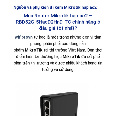
Nguồn và phụ kiện đi kèm Mikrotik hap ac2
Mua Router Mikrotik hap ac2 –
RBD52G-5HacD2HnD-TC chính hãng ở
đâu giá tốt nhất?
wifiprovn
tự hào là một trong những đơn vị tiên
phong phân phối các dòng sản
phẩm
MikroTik
tại thị trường Việt Nam. Đến thời
điểm hiện tại thương hiệu
MikroTik
đã rất phổ
biến trên thị trường và được nhiều khách hàng tin
tưởng và sử dụng.