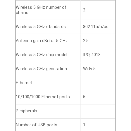
Wireless 5 GHz number of
2
chains
Wireless 5 GHz standards
802.11a/n/ac
Antenna gain dBi for 5 GHz
2.5
Wireless 5 GHz chip model
IPQ-4018
Wireless 5 GHz generation
Wi-Fi 5
Ethernet
10/100/1000 Ethernet ports
5
Peripherals
Number of USB ports
1