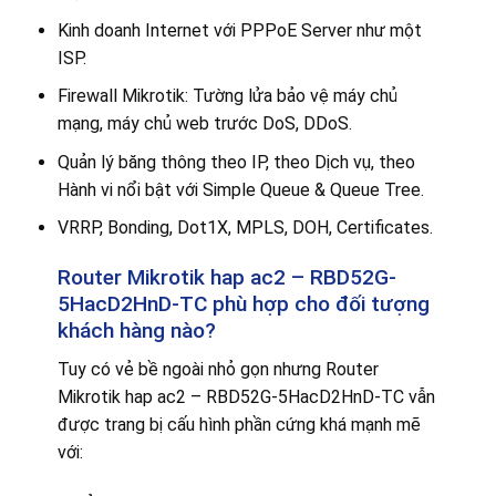
Kinh doanh Internet với PPPoE Server như một
ISP.
Firewall Mikrotik: Tường lửa bảo vệ máy chủ
mạng, máy chủ web trước DoS, DDoS.
Quản lý băng thông theo IP, theo Dịch vụ, theo
Hành vi nổi bật với Simple Queue & Queue Tree.
VRRP, Bonding, Dot1X, MPLS, DOH, Certificates.
Router Mikrotik hap ac2 – RBD52G-
5HacD2HnD-TC phù hợp cho đối tượng
khách hàng nào?
Tuy có vẻ bề ngoài nhỏ gọn nhưng Router
Mikrotik hap ac2 – RBD52G-5HacD2HnD-TC vẫn
được trang bị cấu hình phần cứng khá mạnh mẽ
với: