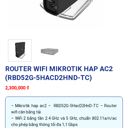
ROUTER WIFI MIKROTIK HAP AC2
(RBD52G-5HACD2HND-TC)
2,300,000
₫
– Mikrotik hap ac2 – RBD52G-5HacD2HnD-TC – Router
wifi cân bằng tải
– WiFi 2 băng tần 2.4 GHz và 5 GHz, chuẩn 802.11a/n/ac
cho phép băng thông tối đa 1,1 Gbps