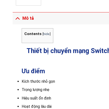
Mô tả
Contents
[
hide
]
Thiết bị chuyển mạng Swit
Ưu điểm
Kích thước nhỏ gọn
Trọng lượng nhẹ
Hiệu suất ổn định
Hoạt động lâu dài