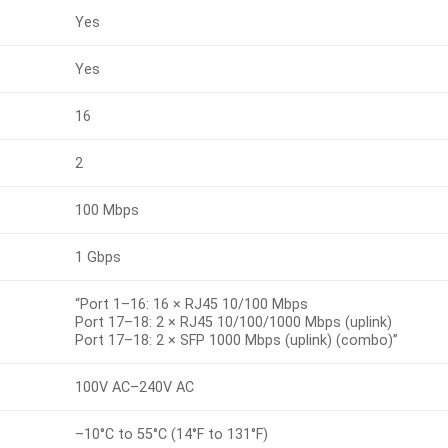
Yes
Yes
16
2
100 Mbps
1 Gbps
“Port 1–16: 16 × RJ45 10/100 Mbps
Port 17–18: 2 × RJ45 10/100/1000 Mbps (uplink)
Port 17–18: 2 × SFP 1000 Mbps (uplink) (combo)”
100V AC–240V AC
–10°C to 55°C (14°F to 131°F)