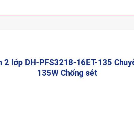
ch 2 lớp DH-PFS3218-16ET-135 Chu
135W Chống sét