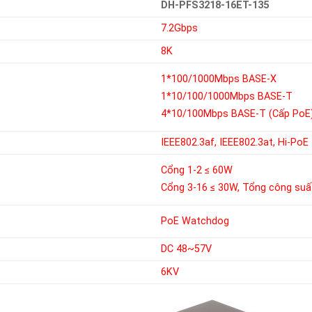
DH-PFS3218-16ET-135
7.2Gbps
8K
1*100/1000Mbps BASE-X
1*10/100/1000Mbps BASE-T
4*10/100Mbps BASE-T (Cấp PoE
IEEE802.3af, IEEE802.3at, Hi-PoE
Cổng 1-2 ≤ 60W
Cổng 3-16
≤ 30W, Tổng công su
PoE Watchdog
DC 48~57V
6KV