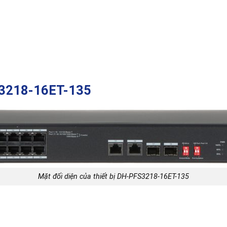
S3218-16ET-135
Mặt đối diện của thiết bị DH-PFS3218-16ET-135