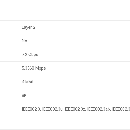
Layer 2
No
7.2 Gbps
5.3568 Mpps
4 Mbit
8K
IEEE802.3, IEEE802.3u, IEEE802.3x, IEEE802.3ab, IEEE802.