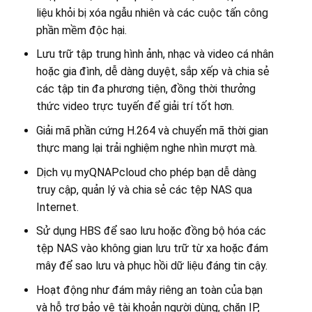
liệu khỏi bị xóa ngẫu nhiên và các cuộc tấn công
phần mềm độc hại.
Lưu trữ tập trung hình ảnh, nhạc và video cá nhân
hoặc gia đình, dễ dàng duyệt, sắp xếp và chia sẻ
các tập tin đa phương tiện, đồng thời thưởng
thức video trực tuyến để giải trí tốt hơn.
Giải mã phần cứng H.264 và chuyển mã thời gian
thực mang lại trải nghiệm nghe nhìn mượt mà.
Dịch vụ myQNAPcloud cho phép bạn dễ dàng
truy cập, quản lý và chia sẻ các tệp NAS qua
Internet.
Sử dụng HBS để sao lưu hoặc đồng bộ hóa các
tệp NAS vào không gian lưu trữ từ xa hoặc đám
mây để sao lưu và phục hồi dữ liệu đáng tin cậy.
Hoạt động như đám mây riêng an toàn của bạn
và hỗ trợ bảo vệ tài khoản người dùng, chặn IP,