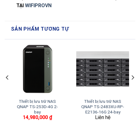
TẠI
WIFIPROVN
SẢN PHẨM TƯƠNG TỰ
Thiết bị lưu trữ NAS
Thiết bị lưu trữ NAS
QNAP TS-253D-4G 2-
QNAP TS-2483XU-RP-
bay
E2136-16G 24-bay
14,980,000
₫
Liên hệ