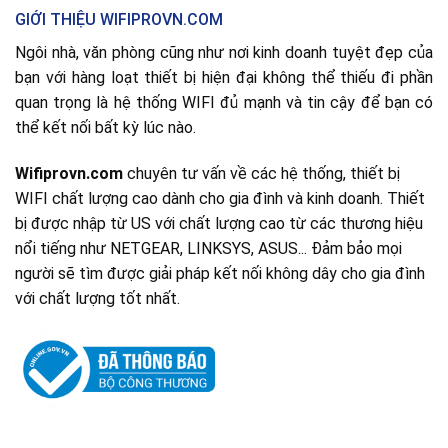
GIỚI THIỆU WIFIPROVN.COM
Ngôi nhà, văn phòng cũng như nơi kinh doanh tuyệt đẹp của
bạn với hàng loạt thiết bị hiện đại không thể thiếu đi phần
quan trọng là hệ thống WIFI đủ mạnh và tin cậy để bạn có
thể kết nối bất kỳ lúc nào.
Wifiprovn.com
chuyên tư vấn về các hệ thống, thiết bị
WIFI chất lượng cao dành cho gia đình và kinh doanh. Thiết
bị được nhập từ US với chất lượng cao từ các thương hiệu
nổi tiếng như NETGEAR, LINKSYS, ASUS... Đảm bảo mọi
người sẽ tìm được giải pháp kết nối không dây cho gia đình
với chất lượng tốt nhất.