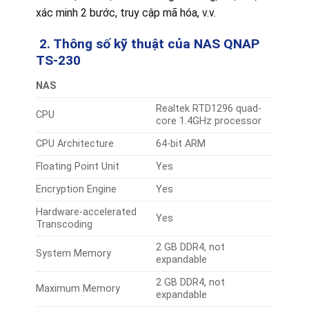
xác minh 2 bước, truy cập mã hóa, v.v.
2. Thông số kỹ thuật của
NAS QNAP
TS-230
NAS
Realtek RTD1296 quad-
CPU
core 1.4GHz processor
CPU Architecture
64-bit ARM
Floating Point Unit
Yes
Encryption Engine
Yes
Hardware-accelerated
Yes
Transcoding
2 GB DDR4, not
System Memory
expandable
2 GB DDR4, not
Maximum Memory
expandable