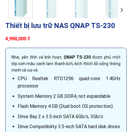
Thiết bị lưu trữ NAS QNAP TS-230
4,990,000
₫
Nhẹ, yên tĩnh và linh hoạt,
QNAP TS-230
được phủ một
lớp sơn màu xanh lam thanh lịch, kích thích lối sống thông
minh và vui vẻ.
CPU Realtek RTD1296 quad-core 1.4GHz
processor
System Memory 2 GB DDR4, not expandable
Flash Memory 4 GB (Dual boot OS protection)
Drive Bay 2 x 3.5-inch SATA 6Gb/s, 3Gb/s
Drive Compatibility 3.5-inch SATA hard disk drives