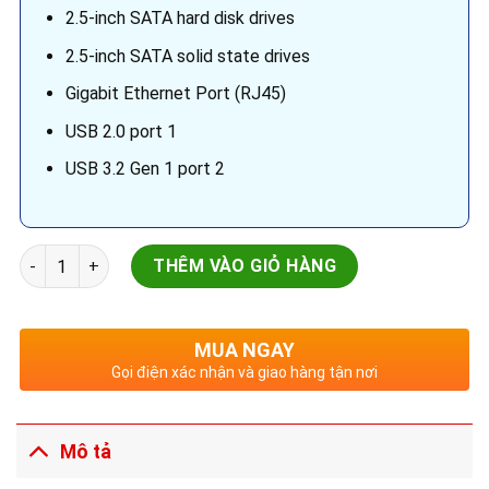
2.5-inch SATA hard disk drives
2.5-inch SATA solid state drives
Gigabit Ethernet Port (RJ45)
USB 2.0 port 1
USB 3.2 Gen 1 port 2
Thiết bị lưu trữ NAS QNAP TS-230 số lượng
THÊM VÀO GIỎ HÀNG
MUA NGAY
Gọi điện xác nhận và giao hàng tận nơi
Mô tả