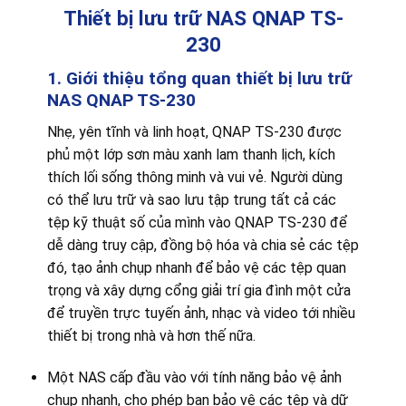
Thiết bị lưu trữ NAS QNAP TS-
230
1. Giới thiệu tổng quan t
hiết bị lưu trữ
NAS QNAP TS-230
Nhẹ, yên tĩnh và linh hoạt, QNAP TS-230 được
phủ một lớp sơn màu xanh lam thanh lịch, kích
thích lối sống thông minh và vui vẻ. Người dùng
có thể lưu trữ và sao lưu tập trung tất cả các
tệp kỹ thuật số của mình vào QNAP TS-230 để
dễ dàng truy cập, đồng bộ hóa và chia sẻ các tệp
đó, tạo ảnh chụp nhanh để bảo vệ các tệp quan
trọng và xây dựng cổng giải trí gia đình một cửa
để truyền trực tuyến ảnh, nhạc và video tới nhiều
thiết bị trong nhà và hơn thế nữa.
Một NAS cấp đầu vào với tính năng bảo vệ ảnh
chụp nhanh, cho phép bạn bảo vệ các tệp và dữ