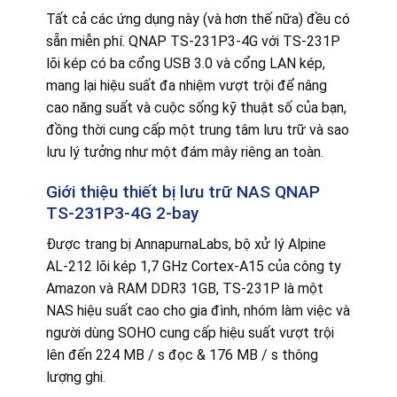
Tất cả các ứng dụng này (và hơn thế nữa) đều có
sẵn miễn phí. QNAP TS-231P3-4G với TS-231P
lõi kép có ba cổng USB 3.0 và cổng LAN kép,
mang lại hiệu suất đa nhiệm vượt trội để nâng
cao năng suất và cuộc sống kỹ thuật số của bạn,
đồng thời cung cấp một trung tâm lưu trữ và sao
lưu lý tưởng như một đám mây riêng an toàn.
Giới thiệu thiết bị lưu trữ NAS QNAP
TS-231P3-4G 2-bay
Được trang bị AnnapurnaLabs, bộ xử lý Alpine
AL-212 lõi kép 1,7 GHz Cortex-A15 của công ty
Amazon và RAM DDR3 1GB, TS-231P là một
NAS hiệu suất cao cho gia đình, nhóm làm việc và
người dùng SOHO cung cấp hiệu suất vượt trội
lên đến 224 MB / s đọc & 176 MB / s thông
lượng ghi.