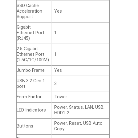
SSD Cache
Acceleration
Yes
Support
Gigabit
Ethernet Port
1
(RJ45)
2.5 Gigabit
Ethernet Port
1
(2.5G/1G/100M)
Jumbo Frame
Yes
USB 3.2 Gen 1
3
port
Form Factor
Tower
Power, Status, LAN, USB,
LED Indicators
HDD1-2
Power, Reset, USB Auto
Buttons
Copy