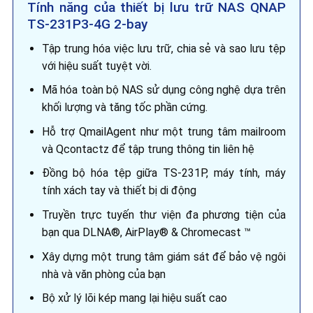
Tính năng của thiết bị lưu trữ NAS QNAP
9,040,000 ₫.
TS-231P3-4G 2-bay
Tập trung hóa việc lưu trữ, chia sẻ và sao lưu tệp
với hiệu suất tuyệt vời.
Mã hóa toàn bộ NAS sử dụng công nghệ dựa trên
khối lượng và tăng tốc phần cứng.
Hỗ trợ QmailAgent như một trung tâm mailroom
và Qcontactz để tập trung thông tin liên hệ
Đồng bộ hóa tệp giữa TS-231P, máy tính, máy
tính xách tay và thiết bị di động
Truyền trực tuyến thư viện đa phương tiện của
bạn qua DLNA®, AirPlay® & Chromecast ™
Xây dựng một trung tâm giám sát để bảo vệ ngôi
nhà và văn phòng của bạn
Bộ xử lý lõi kép mang lại hiệu suất cao