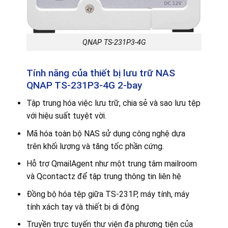
QNAP TS-231P3-4G
Tính năng của thiết bị lưu trữ NAS
QNAP TS-231P3-4G 2-bay
Tập trung hóa việc lưu trữ, chia sẻ và sao lưu tệp
với hiệu suất tuyệt vời.
Mã hóa toàn bộ NAS sử dụng công nghệ dựa
trên khối lượng và tăng tốc phần cứng.
Hỗ trợ QmailAgent như một trung tâm mailroom
và Qcontactz để tập trung thông tin liên hệ
Đồng bộ hóa tệp giữa TS-231P, máy tính, máy
tính xách tay và thiết bị di động
Truyền trực tuyến thư viện đa phương tiện của