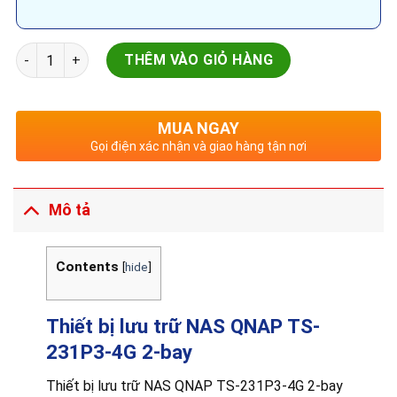
Thiết bị lưu trữ NAS QNAP TS-231P3-4G 2-bay số lượng
THÊM VÀO GIỎ HÀNG
MUA NGAY
Gọi điện xác nhận và giao hàng tận nơi
Mô tả
Contents
[
hide
]
Thiết bị lưu trữ NAS QNAP TS-
231P3-4G 2-bay
Thiết bị lưu trữ NAS QNAP TS-231P3-4G 2-bay