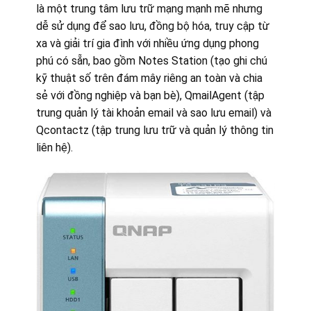
là một trung tâm lưu trữ mạng mạnh mẽ nhưng
dễ sử dụng để sao lưu, đồng bộ hóa, truy cập từ
xa và giải trí gia đình với nhiều ứng dụng phong
phú có sẵn, bao gồm Notes Station (tạo ghi chú
kỹ thuật số trên đám mây riêng an toàn và chia
sẻ với đồng nghiệp và bạn bè), QmailAgent (tập
trung quản lý tài khoản email và sao lưu email) và
Qcontactz (tập trung lưu trữ và quản lý thông tin
liên hệ).