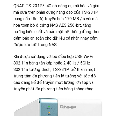
QNAP TS-231P3-4G có công cụ mã hóa và giải
mã dựa trên phần cứng nâng cao của TS-231P
cung cấp tốc độ truyền hơn 179 MB / s với mã
hóa toàn bộ ổ cứng NAS AES 256-bit, tăng
cường hiệu suất và bảo mật hệ thống đồng thời
đảm bảo an toàn cho dữ liệu cá nhân nhạy cảm
được lưu trữ trong NAS.
Khi được sử dụng với bộ điều hợp USB Wi-Fi
802.11n băng tần kép hoặc 2.4GHz / 5GHz
802.11n tương thích, TS-231P trở thành một
trung tâm đa phương tiện lý tưởng với tốc độ
cao đáng kể để truyền một lượng lớn tệp và
truyền phát đa phương tiện băng thông rộng.