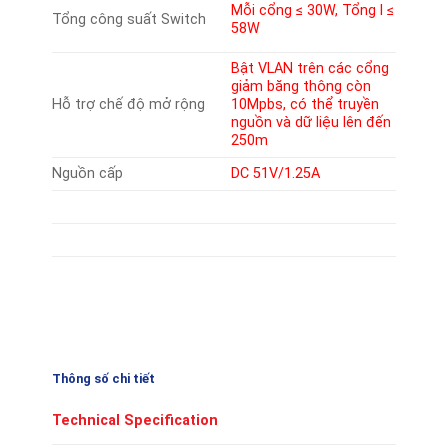
Mỗi cổng ≤ 30W, Tổng l ≤
Tổng công suất Switch
58W
Bật VLAN trên các cổng
giảm băng thông còn
Hỗ trợ chế độ mở rộng
10Mpbs, có thể truyền
nguồn và dữ liệu lên đến
250m
Nguồn cấp
DC 51V/1.25A
Thông số chi tiết
Technical Speciﬁcation