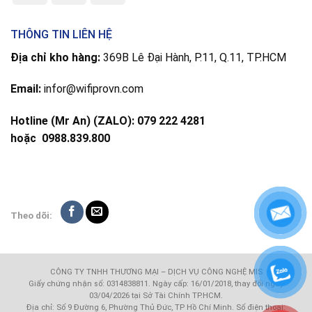
THÔNG TIN LIÊN HỆ
Địa chỉ kho hàng:
369B Lê Đại Hành, P.11, Q.11, TP.HCM
Email:
infor@wifiprovn.com
Hotline (Mr An) (ZALO): 079 222 4281
hoặc
0988.839.800
Theo dõi:
CÔNG TY TNHH THƯƠNG MẠI – DỊCH VỤ CÔNG NGHỆ MIS
Giấy chứng nhận số: 0314838811. Ngày cấp: 16/01/2018, thay đổi ngày
03/04/2026 tại Sở Tài Chính TP.HCM.
Địa chỉ: Số 9 Đường 6, Phường Thủ Đức, TP Hồ Chí Minh. Số điện thoại: