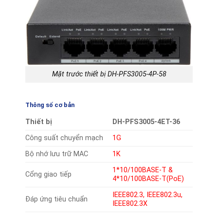
Mặt trước thiết bị DH-PFS3005-4P-58
Thông số cơ bản
Thiết bị
DH-PFS3005-4ET-36
Công suất chuyển mạch
1G
Bộ nhớ lưu trữ MAC
1K
1*10/100BASE-T &
Cổng giao tiếp
4*10/100BASE-T(PoE)
IEEE802.3, IEEE802.3u,
Đáp ứng tiêu chuẩn
IEEE802.3X