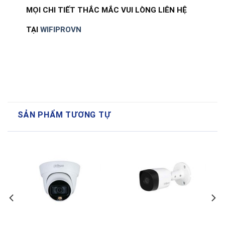
MỌI CHI TIẾT THẮC MẮC VUI LÒNG LIÊN HỆ
TẠI
WIFIPROVN
SẢN PHẨM TƯƠNG TỰ