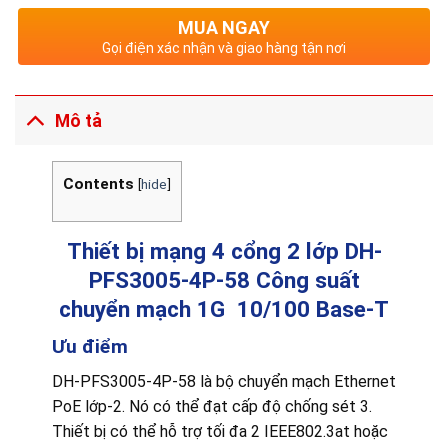
MUA NGAY
Gọi điện xác nhận và giao hàng tận nơi
Mô tả
Contents
[
hide
]
Thiết bị mạng 4 cổng 2 lớp DH-
PFS3005-4P-58 Công suất
chuyển mạch 1G 10/100 Base-T
Ưu điểm
DH-PFS3005-4P-58 là bộ chuyển mạch Ethernet
PoE lớp-2. Nó có thể đạt cấp độ chống sét 3.
Thiết bị có thể hỗ trợ tối đa 2 IEEE802.3at hoặc