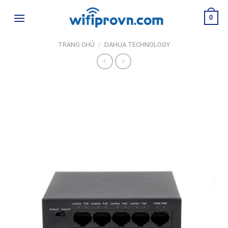
Skip
0
to
content
TRANG CHỦ
/
DAHUA TECHNOLOGY