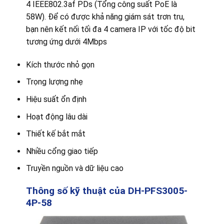
4 IEEE802.3af PDs (Tổng công suất PoE là
58W). Để có được khả năng giám sát trơn tru,
bạn nên kết nối tối đa 4 camera IP với tốc độ bit
tương ứng dưới 4Mbps
Kích thước nhỏ gọn
Trọng lượng nhẹ
Hiệu suất ổn định
Hoạt động lâu dài
Thiết kế bắt mắt
Nhiều cổng giao tiếp
Truyền nguồn và dữ liệu cao
Thông số kỹ thuật của DH-PFS3005-
4P-58