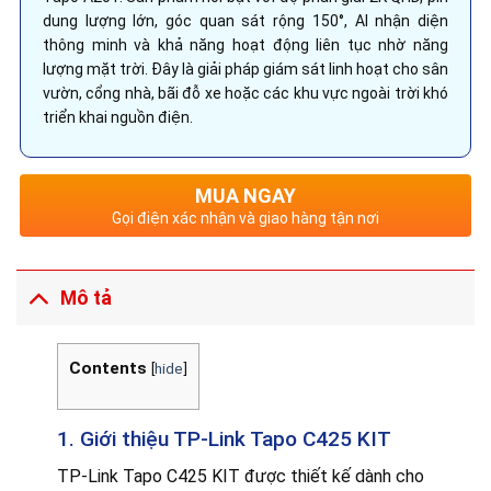
dung lượng lớn, góc quan sát rộng 150°, AI nhận diện
thông minh và khả năng hoạt động liên tục nhờ năng
lượng mặt trời. Đây là giải pháp giám sát linh hoạt cho sân
vườn, cổng nhà, bãi đỗ xe hoặc các khu vực ngoài trời khó
triển khai nguồn điện.
MUA NGAY
Gọi điện xác nhận và giao hàng tận nơi
Mô tả
Contents
[
hide
]
1. Giới thiệu TP-Link Tapo C425 KIT
TP-Link Tapo C425 KIT được thiết kế dành cho