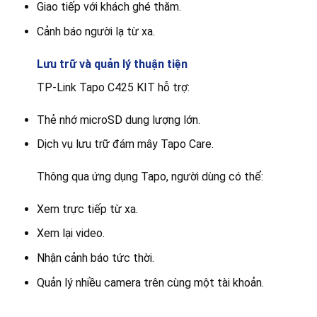
Giao tiếp với khách ghé thăm.
Cảnh báo người lạ từ xa.
Lưu trữ và quản lý thuận tiện
TP-Link Tapo C425 KIT hỗ trợ:
Thẻ nhớ microSD dung lượng lớn.
Dịch vụ lưu trữ đám mây Tapo Care.
Thông qua ứng dụng Tapo, người dùng có thể:
Xem trực tiếp từ xa.
Xem lại video.
Nhận cảnh báo tức thời.
Quản lý nhiều camera trên cùng một tài khoản.