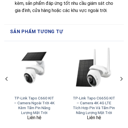
kèm, sản phẩm đáp ứng tốt nhu cầu giám sát cho
gia đình, cửa hàng hoặc các khu vực ngoài trời.
SẢN PHẨM TƯƠNG TỰ
TP-Link Tapo C660 KIT
TP-Link Tapo C665G KIT
– Camera Ngoài Trời 4K
– Camera 4K 4G LTE
Kèm Tấm Pin Năng
Tích Hợp Pin Và Tấm Pin
Lượng Mặt Trời
Năng Lượng Mặt Trời
Liên hệ
Liên hệ