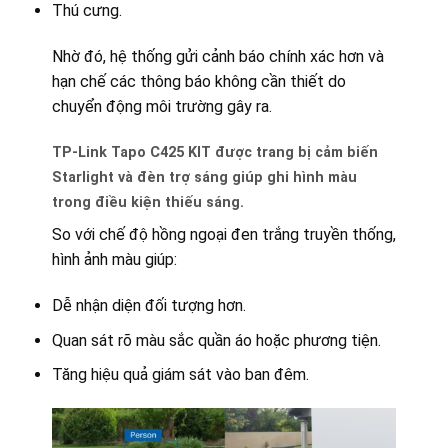
Thú cưng.
Nhờ đó, hệ thống gửi cảnh báo chính xác hơn và
hạn chế các thông báo không cần thiết do
chuyển động môi trường gây ra.
TP-Link Tapo C425 KIT được trang bị cảm biến
Starlight và đèn trợ sáng giúp ghi hình màu
trong điều kiện thiếu sáng.
So với chế độ hồng ngoại đen trắng truyền thống,
hình ảnh màu giúp:
Dễ nhận diện đối tượng hơn.
Quan sát rõ màu sắc quần áo hoặc phương tiện.
Tăng hiệu quả giám sát vào ban đêm.