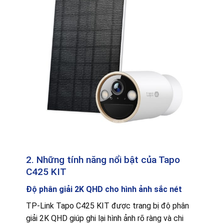
2. Những tính năng nổi bật của Tapo
C425 KIT
Độ phân giải 2K QHD cho hình ảnh sắc nét
TP-Link Tapo C425 KIT được trang bị độ phân
giải 2K QHD giúp ghi lại hình ảnh rõ ràng và chi