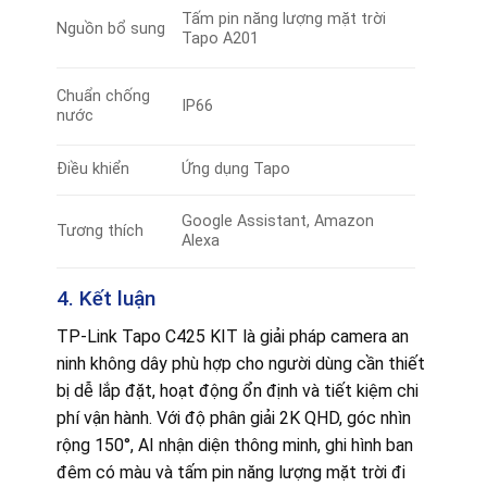
Tấm pin năng lượng mặt trời
Nguồn bổ sung
Tapo A201
Chuẩn chống
IP66
nước
Điều khiển
Ứng dụng Tapo
Google Assistant, Amazon
Tương thích
Alexa
4. Kết luận
TP-Link Tapo C425 KIT là giải pháp camera an
ninh không dây phù hợp cho người dùng cần thiết
bị dễ lắp đặt, hoạt động ổn định và tiết kiệm chi
phí vận hành. Với độ phân giải 2K QHD, góc nhìn
rộng 150°, AI nhận diện thông minh, ghi hình ban
đêm có màu và tấm pin năng lượng mặt trời đi