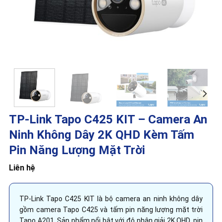
TP-Link Tapo C425 KIT – Camera An
Ninh Không Dây 2K QHD Kèm Tấm
Pin Năng Lượng Mặt Trời
Liên hệ
TP-Link Tapo C425 KIT là bộ camera an ninh không dây
gồm camera Tapo C425 và tấm pin năng lượng mặt trời
Tapo A201. Sản phẩm nổi bật với độ phân giải 2K QHD, pin