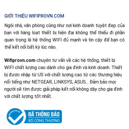
GIỚI THIỆU WIFIPROVN.COM
Ngôi nhà, văn phòng cũng như nơi kinh doanh tuyệt đẹp của
bạn với hàng loạt thiết bị hiện đại không thể thiếu đi phần
quan trọng là hệ thống WIFI đủ mạnh và tin cậy để bạn có
thể kết nối bất kỳ lúc nào.
Wifiprovn.com
chuyên tư vấn về các hệ thống, thiết bị
WIFI chất lượng cao dành cho gia đình và kinh doanh. Thiết
bị được nhập từ US với chất lượng cao từ các thương hiệu
nổi tiếng như NETGEAR, LINKSYS, ASUS... Đảm bảo mọi
người sẽ tìm được giải pháp kết nối không dây cho gia đình
với chất lượng tốt nhất.