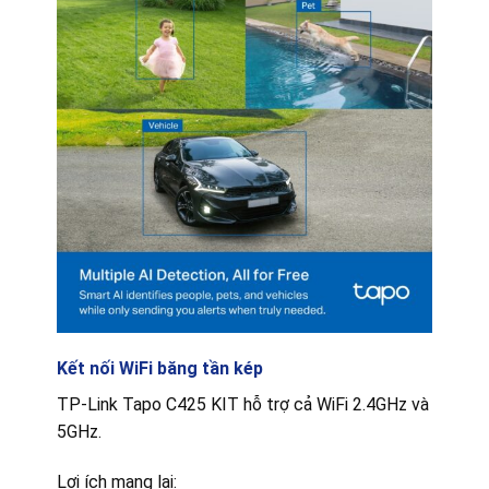
Kết nối WiFi băng tần kép
TP-Link Tapo C425 KIT hỗ trợ cả WiFi 2.4GHz và
5GHz.
Lợi ích mang lại: