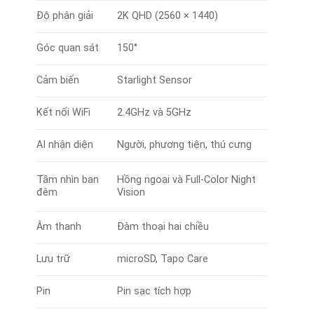
Độ phân giải
2K QHD (2560 × 1440)
Góc quan sát
150°
Cảm biến
Starlight Sensor
Kết nối WiFi
2.4GHz và 5GHz
AI nhận diện
Người, phương tiện, thú cưng
Tầm nhìn ban
Hồng ngoại và Full-Color Night
đêm
Vision
Âm thanh
Đàm thoại hai chiều
Lưu trữ
microSD, Tapo Care
Pin
Pin sạc tích hợp