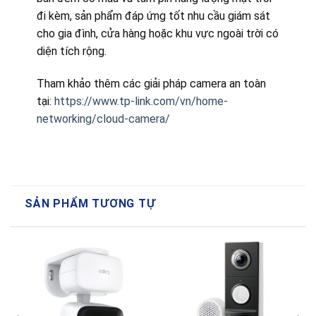
đi kèm, sản phẩm đáp ứng tốt nhu cầu giám sát
cho gia đình, cửa hàng hoặc khu vực ngoài trời có
diện tích rộng.
Tham khảo thêm các giải pháp camera an toàn
tại:
https://www.tp-link.com/vn/home-
networking/cloud-camera/
SẢN PHẨM TƯƠNG TỰ