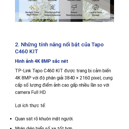
2. Những tính năng nổi bật của Tapo
C460 KIT
Hình ảnh 4K 8MP sắc nét
TP-Link Tapo C460 KIT được trang bị cảm biến
4K 8MP với độ phân giải 3840 × 2160 pixel, cung
cấp số lượng điểm ảnh cao gấp nhiều lần so với
camera Full HD.
Lợi ích thực tế:
Quan sát rõ khuôn mặt người.
Nhận diện biển số xe tốt hơn.