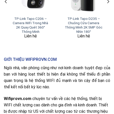
TP-Link Tapo C206 –
TP-Link Tapo D235 –
Camera WiFi Trong Nhà
Chuông Cửa Camera
2K Quay Quét 360°
Thông Minh 2K 5MP Góc
Thông Minh
Nhìn 180°
Liên hệ
Liên hệ
GIỚI THIỆU WIFIPROVN.COM
Ngôi nhà, văn phòng cũng như nơi kinh doanh tuyệt đẹp của
bạn với hàng loạt thiết bị hiện đại không thể thiếu đi phần
quan trọng là hệ thống WIFI đủ mạnh và tin cậy để bạn có
thể kết nối bất kỳ lúc nào.
Wifiprovn.com
chuyên tư vấn về các hệ thống, thiết bị
WIFI chất lượng cao dành cho gia đình và kinh doanh. Thiết
bị được nhập từ US với chất lượng cao từ các thương hiệu