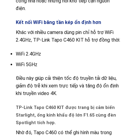
cổng nhà hoặc những nơi khó tiếp cận nguồn
điện.
Kết nối WiFi băng tần kép ổn định hơn
Khác với nhiều camera dùng pin chỉ hỗ trợ WiFi
2.4GHz, TP-Link Tapo C460 KIT hỗ trợ đồng thời:
WiFi 2.4GHz
WiFi 5GHz
Điều này giúp cải thiện tốc độ truyền tải dữ liệu,
giảm độ trễ khi xem trực tiếp và tăng độ ổn định
khi truyền video 4K.
TP-Link Tapo C460 KIT được trang bị cảm biến
Starlight, ống kính khẩu độ lớn F1.65 cùng đèn
Spotlight tích hợp.
Nhờ đó, Tapo C460 có thể ghi hình màu trong