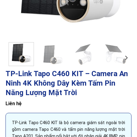
TP-Link Tapo C460 KIT – Camera An
Ninh 4K Không Dây Kèm Tấm Pin
Năng Lượng Mặt Trời
Liên hệ
TP-Link Tapo C460 KIT là bộ camera giám sát ngoài trời
gồm camera Tapo C460 và tấm pin năng lượng mặt trời
Tapo A201. Sản phẩm nổi bật với độ phân giải 4K 8MP, pin