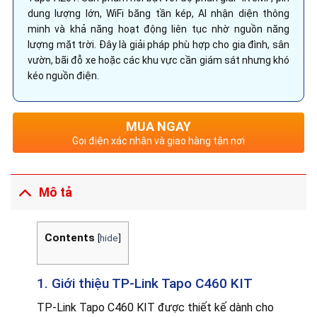
dung lượng lớn, WiFi băng tần kép, AI nhận diện thông
minh và khả năng hoạt động liên tục nhờ nguồn năng
lượng mặt trời. Đây là giải pháp phù hợp cho gia đình, sân
vườn, bãi đỗ xe hoặc các khu vực cần giám sát nhưng khó
kéo nguồn điện.
MUA NGAY
Gọi điện xác nhận và giao hàng tận nơi
Mô tả
Contents
[
hide
]
1. Giới thiệu TP-Link Tapo C460 KIT
TP-Link Tapo C460 KIT được thiết kế dành cho