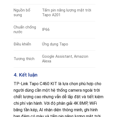
Nguồn bổ
Tấm pin năng lượng mặt trời
sung
Tapo A201
Chuẩn chống
IP66
nước
Điều khiển
Ứng dụng Tapo
Google Assistant, Amazon
Tương thích
Alexa
4. Kết luận
TP-Link Tapo C460 KIT là lựa chọn phù hợp cho
người dùng cần một hệ thống camera ngoài trời
chất lượng cao nhưng vẫn dễ lắp đặt và tiết kiệm
chi phí vận hành. Với độ phân giải 4K 8MP, WiFi
băng tần kép, AI nhận diện thông minh, ghi hình
ban đêm có màu và tấm pin năng lượng mặt trời