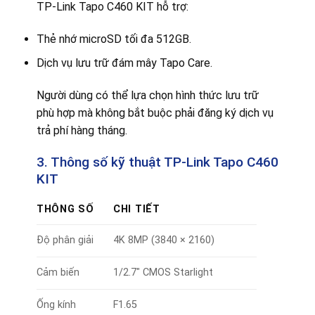
TP-Link Tapo C460 KIT hỗ trợ:
Thẻ nhớ microSD tối đa 512GB.
Dịch vụ lưu trữ đám mây Tapo Care.
Người dùng có thể lựa chọn hình thức lưu trữ
phù hợp mà không bắt buộc phải đăng ký dịch vụ
trả phí hàng tháng.
3. Thông số kỹ thuật TP-Link Tapo C460
KIT
THÔNG SỐ
CHI TIẾT
Độ phân giải
4K 8MP (3840 × 2160)
Cảm biến
1/2.7″ CMOS Starlight
Ống kính
F1.65