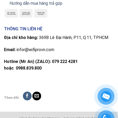
Hướng dẫn mua hàng trả góp
THÔNG TIN LIÊN HỆ
Địa chỉ kho hàng:
369B Lê Đại Hành, P.11, Q.11, TP.HCM
Email:
infor@wifiprovn.com
Hotline (Mr An) (ZALO): 079 222 4281
hoặc
0988.839.800
Theo dõi: