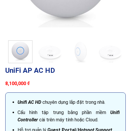
UniFi AP AC HD
8,100,000
₫
Un
ifi AC HD
chuyên dụng lắp đặt trong nhà.
Cấu hình tập trung bằng phần mềm
Unifi
Controller
cài trên máy tính hoặc Cloud.
Hỗ trợ quản lý
Guest Portal
/
Hotspot Support