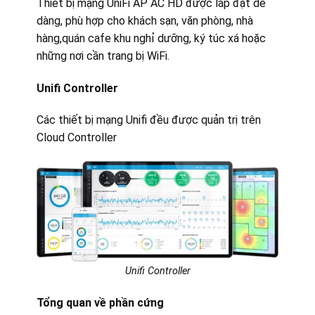
Thiết bị mạng UniFi AP AC HD được lắp đặt dễ
dàng, phù hợp cho khách sạn, văn phòng, nhà
hàng,quán cafe khu nghỉ dưỡng, ký túc xá hoặc
những nơi cần trang bị WiFi.
Unifi Controller
Các thiết bị mạng Unifi đều được quản trị trên
Cloud Controller
Unifi Controller
Tổng quan về phần cứng