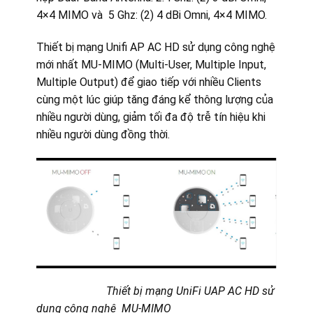
4×4 MIMO và 5 Ghz: (2) 4 dBi Omni, 4×4 MIMO.
Thiết bị mạng Unifi AP AC HD sử dụng công nghệ
mới nhất MU-MIMO (Multi-User, Multiple Input,
Multiple Output) để giao tiếp với nhiều Clients
cùng một lúc giúp tăng đáng kể thông lượng của
nhiều người dùng, giảm tối đa độ trễ tín hiệu khi
nhiều người dùng đồng thời.
Thiết bị mạng UniFi UAP AC HD sử
dụng công nghệ MU-MIMO