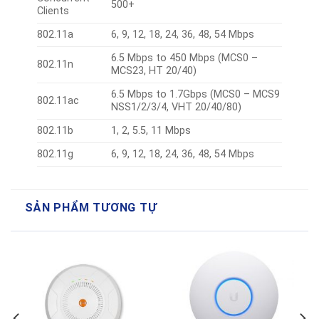
500+
Clients
802.11a
6, 9, 12, 18, 24, 36, 48, 54 Mbps
6.5 Mbps to 450 Mbps (MCS0 –
802.11n
MCS23, HT 20/40)
6.5 Mbps to 1.7Gbps (MCS0 – MCS9
802.11ac
NSS1/2/3/4, VHT 20/40/80)
802.11b
1, 2, 5.5, 11 Mbps
802.11g
6, 9, 12, 18, 24, 36, 48, 54 Mbps
SẢN PHẨM TƯƠNG TỰ