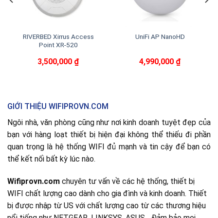
RIVERBED Xirrus Access
UniFi AP NanoHD
Point XR-520
3,500,000
₫
4,990,000
₫
GIỚI THIỆU WIFIPROVN.COM
Ngôi nhà, văn phòng cũng như nơi kinh doanh tuyệt đẹp của
bạn với hàng loạt thiết bị hiện đại không thể thiếu đi phần
quan trọng là hệ thống WIFI đủ mạnh và tin cậy để bạn có
thể kết nối bất kỳ lúc nào.
Wifiprovn.com
chuyên tư vấn về các hệ thống, thiết bị
WIFI chất lượng cao dành cho gia đình và kinh doanh. Thiết
bị được nhập từ US với chất lượng cao từ các thương hiệu
nổi tiếng như NETGEAR, LINKSYS, ASUS... Đảm bảo mọi