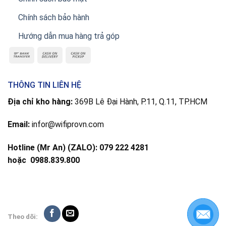
Chính sách bảo hành
Hướng dẫn mua hàng trả góp
THÔNG TIN LIÊN HỆ
Địa chỉ kho hàng:
369B Lê Đại Hành, P.11, Q.11, TP.HCM
Email:
infor@wifiprovn.com
Hotline (Mr An) (ZALO): 079 222 4281
hoặc
0988.839.800
Theo dõi: