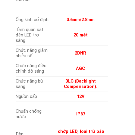
Ống kính cố định
3.6mm/2.8mm
Tầm quan sát
đèn LED trợ
20 mét
sáng
Chức năng giảm
2DNR
nhiễu số
Chức năng điều
AGC
chỉnh độ sáng
Chức năng bù
BLC (Backlight
sáng
Compensation).
Nguồn cấp
12V
Chuẩn chống
IP67
nước
chớp LED, loại trừ báo
Đèn