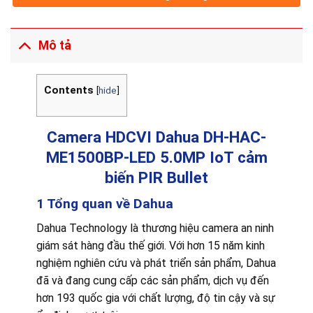
Mô tả
Contents
[
hide
]
Camera HDCVI Dahua DH-HAC-
ME1500BP-LED 5.0MP IoT cảm
biến PIR Bullet
1 Tổng quan về Dahua
Dahua Technology là thương hiệu camera an ninh
giám sát hàng đầu thế giới. Với hơn 15 năm kinh
nghiệm nghiên cứu và phát triển sản phẩm, Dahua
đã và đang cung cấp các sản phẩm, dịch vụ đến
hơn 193 quốc gia với chất lượng, độ tin cậy và sự