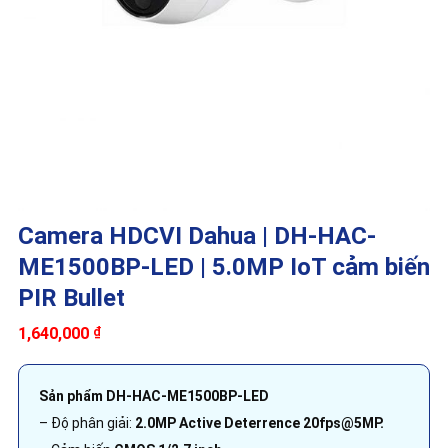
Camera HDCVI Dahua | DH-HAC-
ME1500BP-LED | 5.0MP IoT cảm biến
PIR Bullet
1,640,000
₫
Sản phẩm DH-HAC-ME1500BP-LED
– Độ phân giải:
2.0MP Active Deterrence 20
fps@5MP.