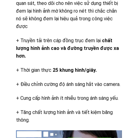
quan sát, theo dõi cho nên việc sử dụng thiết bị
đem lại hình ảnh mờ không ro nét thì chắc chắn
nó sẽ không đem lại hiệu quả trong công việc
được
+ Truyền tải trên cáp đồng trục đem lại
chất
lượng hình ảnh cao và đường truyền được xa
hơn.
+ Thời gian thực
25 khung hình/giây.
+ Điều chỉnh cường độ ánh sáng hắt vào camera.
+ Cung cấp hình ảnh ít nhiễu trong ánh sáng yếu.
+ Tăng chất lượng hình ảnh và tiết kiệm băng
thông.