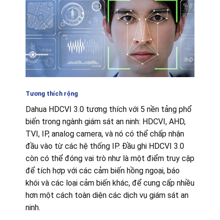
Tương thích rộng
Dahua HDCVI 3.0 tương thích với 5 nền tảng phổ
biến trong ngành giám sát an ninh: HDCVI, AHD,
TVI, IP, analog camera, và nó có thể chấp nhận
đầu vào từ các hệ thống IP. Đầu ghi HDCVI 3.0
còn có thể đóng vai trò như là một điểm truy cập
để tích hợp với các cảm biến hồng ngoại, báo
khói và các loại cảm biến khác, để cung cấp nhiều
hơn một cách toàn diện các dịch vụ giám sát an
ninh.