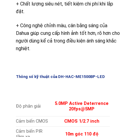
+ Chất lượng siêu nét, tiết kiệm chi phí khi lắp
đặt.
+ Công nghệ chỉnh màu, cân bằng sáng của
Dahua giúp cung cấp hình ảnh tốt hơn, rõ hơn cho
người dùng kể cả trong điều kiện ánh sáng khắc
nghiệt.
Thông số kỹ thuật
của DH-HAC-ME1500BP-LED
5.0MP Active Deterrence
Độ phân giải
20
fps@5MP
Cảm biến CMOS
CMOS 1/2.7 inch
Cảm biến PIR
10m góc 110 độ
tầm xa