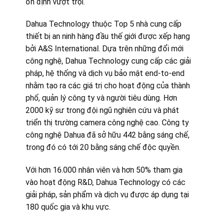
ổn định vượt trội.
Dahua Technology thuộc Top 5 nhà cung cấp
thiết bị an ninh hàng đầu thế giới được xếp hạng
bởi A&S International. Dựa trên những đổi mới
công nghệ, Dahua Technology cung cấp các giải
pháp, hệ thống và dịch vụ bảo mật end-to-end
nhằm tạo ra các giá trị cho hoạt động của thành
phố, quản lý công ty và người tiêu dùng. Hơn
2000 kỹ sư trong đội ngũ nghiên cứu và phát
triển thị trường camera công nghệ cao. Công ty
công nghệ Dahua đã sở hữu 442 bằng sáng chế,
trong đó có tới 20 bằng sáng chế độc quyền.
Với hơn 16.000 nhân viên và hơn 50% tham gia
vào hoạt động R&D, Dahua Technology có các
giải pháp, sản phẩm và dịch vụ được áp dụng tại
180 quốc gia và khu vực.