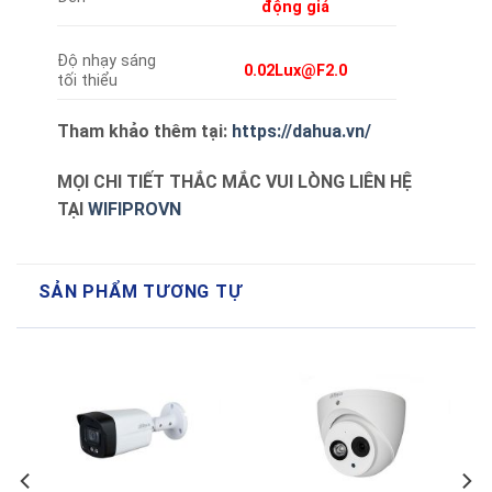
động giả
Độ nhạy sáng
0.02Lux@F2.0
tối thiểu
Tham khảo thêm tại:
https://dahua.vn/
MỌI CHI TIẾT THẮC MẮC VUI LÒNG LIÊN HỆ
TẠI
WIFIPROVN
SẢN PHẨM TƯƠNG TỰ