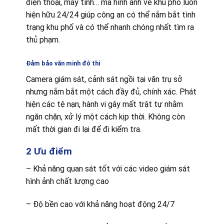
điện thoại, máy tính… mà hình ảnh về khu phố luôn
hiện hữu 24/24 giúp công an có thể nắm bắt tình
trạng khu phố và có thể nhanh chóng nhất tìm ra
thủ phạm.
Đảm bảo văn minh đô thi
Camera giám sát, cảnh sát ngồi tại văn trụ sở
nhưng nắm bắt một cách đầy đủ, chính xác. Phát
hiện các tệ nạn, hành vi gây mất trật tự nhằm
ngăn chặn, xử lý một cách kịp thời. Không còn
mất thời gian đi lại để đi kiểm tra.
2 Ưu điểm
– Khả năng quan sát tốt với các video giám sát
hình ảnh chất lượng cao
– Độ bền cao với khả năng hoạt động 24/7