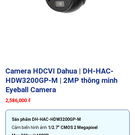
Camera HDCVI Dahua | DH-HAC-
HDW3200GP-M | 2MP thông minh
Eyeball Camera
2,586,000
₫
Sản phẩm DH-HAC-HDW3200GP-M
Cảm biến hình ảnh
1/2.7” CMOS 2 Megapixel