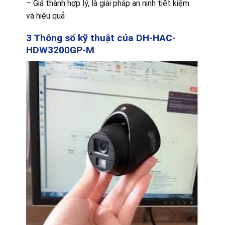
– Giá thành hợp lý, là giải pháp an ninh tiết kiệm
và hiệu quả
3 Thông số kỹ thuật của DH-HAC-
HDW3200GP-M