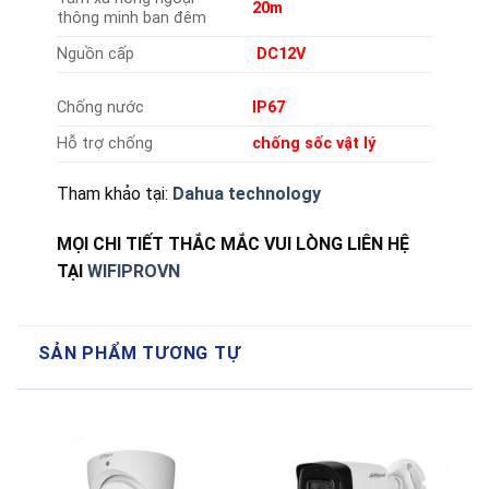
20m
thông minh ban đêm
Nguồn cấp
DC12V
Chống nước
IP67
Hỗ trợ chống
chống sốc vật lý
Tham khảo tại:
Dahua technology
MỌI CHI TIẾT THẮC MẮC VUI LÒNG LIÊN HỆ
TẠI
WIFIPROVN
SẢN PHẨM TƯƠNG TỰ