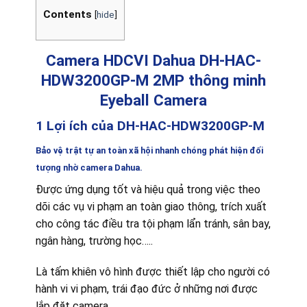
Contents
[
hide
]
Camera HDCVI Dahua DH-HAC-
HDW3200GP-M 2MP thông minh
Eyeball Camera
1 Lợi ích của DH-HAC-HDW3200GP-M
Bảo vệ trật tự an toàn xã hội nhanh chóng phát hiện đối
tượng nhờ camera Dahua.
Được ứng dụng tốt và hiệu quả trong việc theo
dõi các vụ vi phạm an toàn giao thông, trích xuất
cho công tác điều tra tội phạm lẩn tránh, sân bay,
ngân hàng, trường học…..
Là tấm khiên vô hình được thiết lập cho người có
hành vi vi phạm, trái đạo đức ở những nơi được
lắp đặt camera.