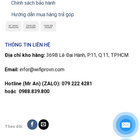
Chính sách bảo hành
Hướng dẫn mua hàng trả góp
THÔNG TIN LIÊN HỆ
Địa chỉ kho hàng:
369B Lê Đại Hành, P.11, Q.11, TP.HCM
Email:
infor@wifiprovn.com
Hotline (Mr An) (ZALO): 079 222 4281
hoặc
0988.839.800
Theo dõi: