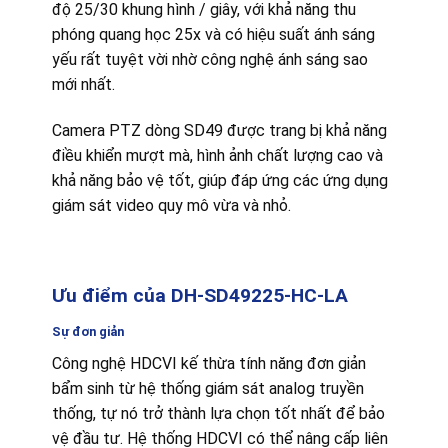
độ 25/30 khung hình / giây, với khả năng thu
phóng quang học 25x và có hiệu suất ánh sáng
yếu rất tuyệt vời nhờ công nghệ ánh sáng sao
mới nhất.
Camera PTZ dòng SD49 được trang bị khả năng
điều khiển mượt mà, hình ảnh chất lượng cao và
khả năng bảo vệ tốt, giúp đáp ứng các ứng dụng
giám sát video quy mô vừa và nhỏ.
Ưu điểm của DH-SD49225-HC-LA
Sự đơn giản
Công nghệ HDCVI kế thừa tính năng đơn giản
bẩm sinh từ hệ thống giám sát analog truyền
thống, tự nó trở thành lựa chọn tốt nhất để bảo
vệ đầu tư. Hệ thống HDCVI có thể nâng cấp liên