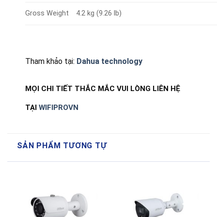
Gross Weight
4.2 kg (9.26 lb)
Tham khảo tại:
Dahua technology
MỌI CHI TIẾT THẮC MẮC VUI LÒNG LIÊN HỆ
TẠI
WIFIPROVN
SẢN PHẨM TƯƠNG TỰ