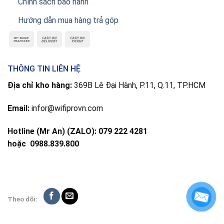
Chính sách bảo hành
Hướng dẫn mua hàng trả góp
THÔNG TIN LIÊN HỆ
Địa chỉ kho hàng:
369B Lê Đại Hành, P.11, Q.11, TP.HCM
Email:
infor@wifiprovn.com
Hotline (Mr An) (ZALO): 079 222 4281
hoặc
0988.839.800
Theo dõi: