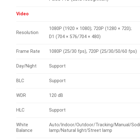
Video
1080P (1920 × 1080); 720P (1280 × 720);
Resolution
D1 (704 × 576/704 × 480)
Frame Rate
1080P (25/30 fps), 720P (25/30/50/60 fps)
Day/Night
Support
BLC
Support
WDR
120 dB
HLC
Support
White
Auto/Indoor/Outdoor/Tracking/Manual/Sod
Balance
lamp/Natural light/Street lamp