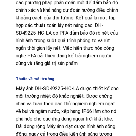
các phương pháp phán đoán mới để đảm bảo độ
chính xác và khả năng dự đoán hướng điều chỉnh
khoảng cách của đối tượng. Kết quả là một tập
hợp các thuật toán lấy nét nâng cao. DH-
SD49225-HC-LA có PFA đảm bảo độ rõ nét của
hình ảnh trong suốt quá trình phóng to và rút
ngắn thời gian lấy nét. Việc hiện thực hóa công
nghệ PFA cải thiện đáng kể trải nghiệm người
dùng và tăng giá trị sản phẩm.
Thuộc về môi trường
Máy ảnh DH-SD49225-HC-LA được thiết kế cho
môi trường nhiệt độ khắc nghiệt. Được chứng
nhận và tuân theo các thử nghiệm nghiêm ngặt
về bụi và ngâm nước, xếp hạng IP66 làm cho nó
phù hợp cho các ứng dụng ngoài trời khắt khe.
Dải động rộng Máy ảnh đạt được hình ảnh sống
động, ngay cả trong điều kiện ánh sáng tương