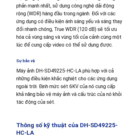
phản mạnh nhất, sử dụng công nghệ dải động
rộng (WDR) hàng đầu trong ngành. Đối với các
ứng dụng có điều kiện ánh sáng yếu và sáng thay
đổi nhanh chóng, True WDR (120 dB) sẽ tối ưu
hóa cả vùng sáng và vùng tối của cảnh cùng một
lúc để cung cấp video có thể sử dụng được.
Sự bảo vệ
Máy ảnh DH-SD49225-HC-LA phù hợp với cả
những điều kiện khắc nghiệt cho các ứng dụng
ngoài trời. Định mức sét 6KV của nó cung cấp
khả năng bảo vệ máy ảnh và cấu trúc của nó khỏi
tác động của sét.
Thông số kỹ thuật của DH-SD49225-
HC-LA