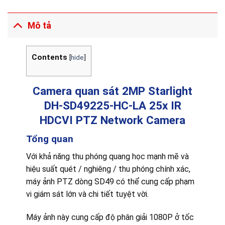
Mô tả
Contents
[
hide
]
Camera quan sát 2MP Starlight
DH-SD49225-HC-LA
25
x IR
HDCVI PTZ Network Camera
Tổng quan
Với khả năng thu phóng quang học mạnh mẽ và
hiệu suất quét / nghiêng / thu phóng chính xác,
máy ảnh PTZ dòng SD49 có thể cung cấp phạm
vi giám sát lớn và chi tiết tuyệt vời.
Máy ảnh này cung cấp độ phân giải 1080P ở tốc