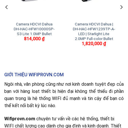
Camera HDCVI Dahua
Camera HDCVI Dahua |
DH-HAC-HFW10000SP-
DH-HAC-HFW1239TP-A-
S3 Lite 1.0MP Bullet
LED | Starlight Lite
814,000
₫
2.0MP Full-color Bullet
1,820,000
₫
GIỚI THIỆU WIFIPROVN.COM
Ngôi nhà, văn phòng cũng như nơi kinh doanh tuyệt đẹp của
bạn với hàng loạt thiết bị hiện đại không thể thiếu đi phần
quan trọng là hệ thống WIFI đủ mạnh và tin cậy để bạn có
thể kết nối bất kỳ lúc nào.
Wifiprovn.com
chuyên tư vấn về các hệ thống, thiết bị
WIFI chất lượng cao dành cho gia đình và kinh doanh. Thiết