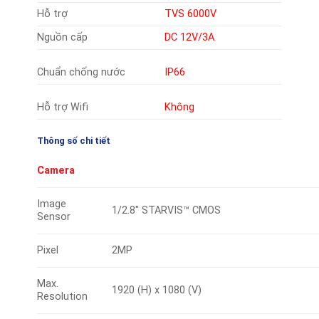
Hỗ trợ
TVS 6000V
Nguồn cấp
DC 12V/3A
Chuẩn chống nước
IP66
Hỗ trợ Wifi
Không
Thông số chi tiết
Camera
Image
1/2.8″ STARVIS™ CMOS
Sensor
Pixel
2MP
Max.
1920 (H) x 1080 (V)
Resolution