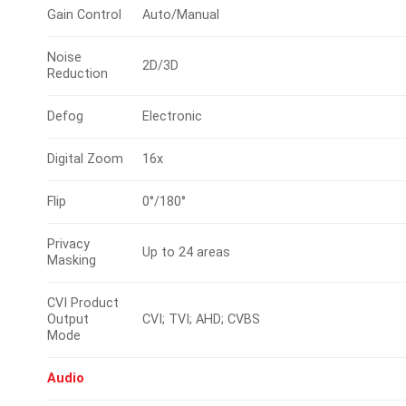
Gain Control
Auto/Manual
Noise
2D/3D
Reduction
Defog
Electronic
Digital Zoom
16x
Flip
0°/180°
Privacy
Up to 24 areas
Masking
CVI Product
Output
CVI; TVI; AHD; CVBS
Mode
Audio