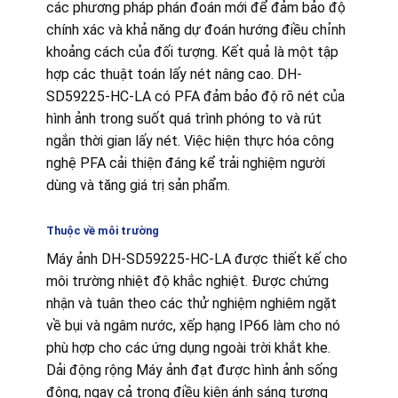
các phương pháp phán đoán mới để đảm bảo độ
chính xác và khả năng dự đoán hướng điều chỉnh
khoảng cách của đối tượng. Kết quả là một tập
hợp các thuật toán lấy nét nâng cao. DH-
SD59225-HC-LA có PFA đảm bảo độ rõ nét của
hình ảnh trong suốt quá trình phóng to và rút
ngắn thời gian lấy nét. Việc hiện thực hóa công
nghệ PFA cải thiện đáng kể trải nghiệm người
dùng và tăng giá trị sản phẩm.
Thuộc về môi trường
Máy ảnh DH-SD59225-HC-LA được thiết kế cho
môi trường nhiệt độ khắc nghiệt. Được chứng
nhận và tuân theo các thử nghiệm nghiêm ngặt
về bụi và ngâm nước, xếp hạng IP66 làm cho nó
phù hợp cho các ứng dụng ngoài trời khắt khe.
Dải động rộng Máy ảnh đạt được hình ảnh sống
động, ngay cả trong điều kiện ánh sáng tương