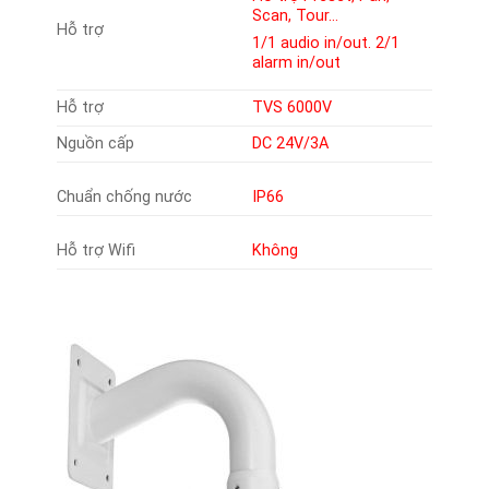
Scan, Tour…
Hỗ trợ
1/1 audio in/out. 2/1
alarm in/out
Hỗ trợ
TVS 6000V
Nguồn cấp
DC 24V/3A
Chuẩn chống nước
IP66
Hỗ trợ Wifi
Không