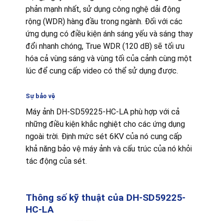
phản mạnh nhất, sử dụng công nghệ dải động
rộng (WDR) hàng đầu trong ngành. Đối với các
ứng dụng có điều kiện ánh sáng yếu và sáng thay
đổi nhanh chóng, True WDR (120 dB) sẽ tối ưu
hóa cả vùng sáng và vùng tối của cảnh cùng một
lúc để cung cấp video có thể sử dụng được.
Sự bảo vệ
Máy ảnh DH-SD59225-HC-LA phù hợp với cả
những điều kiện khắc nghiệt cho các ứng dụng
ngoài trời. Định mức sét 6KV của nó cung cấp
khả năng bảo vệ máy ảnh và cấu trúc của nó khỏi
tác động của sét.
Thông số kỹ thuật của DH-SD59225-
HC-LA