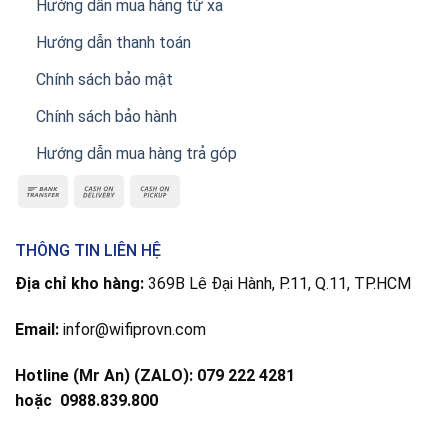
Hướng dẫn mua hàng từ xa
Hướng dẫn thanh toán
Chính sách bảo mật
Chính sách bảo hành
Hướng dẫn mua hàng trả góp
THÔNG TIN LIÊN HỆ
Địa chỉ kho hàng:
369B Lê Đại Hành, P.11, Q.11, TP.HCM
Email:
infor@wifiprovn.com
Hotline (Mr An) (ZALO): 079 222 4281
hoặc
0988.839.800