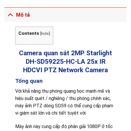
Mô tả
Contents
[
hide
]
Camera quan sát 2MP Starlight
DH-SD59225-HC-LA
25
x IR
HDCVI PTZ Network Camera
Tổng quan
Với khả năng thu phóng quang học mạnh mẽ và
hiệu suất quét / nghiêng / thu phóng chính xác,
máy ảnh PTZ dòng SD59 có thể cung cấp phạm
vi giám sát lớn và chi tiết tuyệt vời.
Máy ảnh này cung cấp độ phân giải 1080P ở tốc