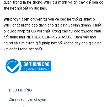
quan trọng là hệ thống WIFI đủ mạnh và tin cậy để bạn có
thể kết nối bất kỳ lúc nào.
Wifiprovn.com
chuyên tư vấn về các hệ thống, thiết bị
WIFI chất lượng cao dành cho gia đình và kinh doanh. Thiết
bị được nhập từ US với chất lượng cao từ các thương hiệu
nổi tiếng như NETGEAR, LINKSYS, ASUS... Đảm bảo mọi
người sẽ tìm được giải pháp kết nối không dây cho gia đình
với chất lượng tốt nhất.
ĐIỀU HƯỚNG
Chính sách vận chuyển