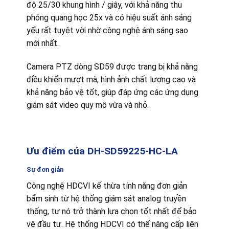
độ 25/30 khung hình / giây, với khả năng thu
phóng quang học 25x và có hiệu suất ánh sáng
yếu rất tuyệt vời nhờ công nghệ ánh sáng sao
mới nhất.
Camera PTZ dòng SD59 được trang bị khả năng
điều khiển mượt mà, hình ảnh chất lượng cao và
khả năng bảo vệ tốt, giúp đáp ứng các ứng dụng
giám sát video quy mô vừa và nhỏ.
Ưu điểm của DH-SD59225-HC-LA
Sự đơn giản
Công nghệ HDCVI kế thừa tính năng đơn giản
bẩm sinh từ hệ thống giám sát analog truyền
thống, tự nó trở thành lựa chọn tốt nhất để bảo
vệ đầu tư. Hệ thống HDCVI có thể nâng cấp liên