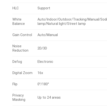
HLC
Support
White
Auto/Indoor/Outdoor/Tracking/Manual/Sod
Balance
lamp/Natural light/Street lamp
Gain Control
Auto/Manual
Noise
2D/3D
Reduction
Defog
Electronic
Digital Zoom
16x
Flip
0°/180°
Privacy
Up to 24 areas
Masking