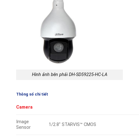
Hình ảnh bên phải DH-SD59225-HC-LA
Thông số chi tiết
Camera
Image
1/2.8″ STARVIS™ CMOS
Sensor