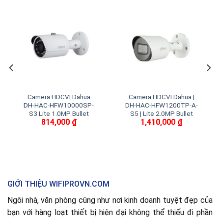
Camera HDCVI Dahua
Camera HDCVI Dahua |
DH-HAC-HFW10000SP-
DH-HAC-HFW1200TP-A-
S3 Lite 1.0MP Bullet
S5 | Lite 2.0MP Bullet
814,000
₫
1,410,000
₫
GIỚI THIỆU WIFIPROVN.COM
Ngôi nhà, văn phòng cũng như nơi kinh doanh tuyệt đẹp của
bạn với hàng loạt thiết bị hiện đại không thể thiếu đi phần