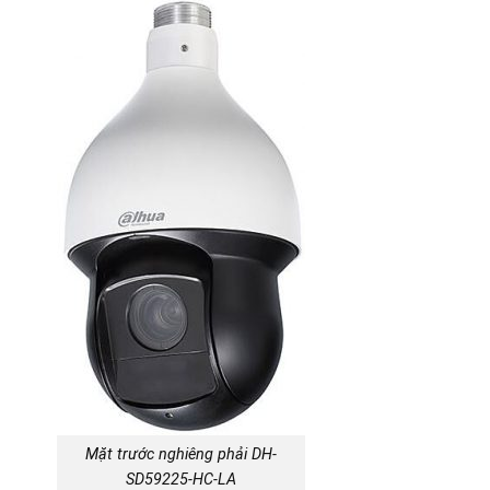
Mặt trước nghiêng phải DH-
SD59225-HC-LA