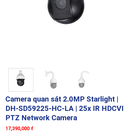
Camera quan sát 2.0MP Starlight |
DH-SD59225-HC-LA | 25x IR HDCVI
PTZ Network Camera
17,390,000
₫