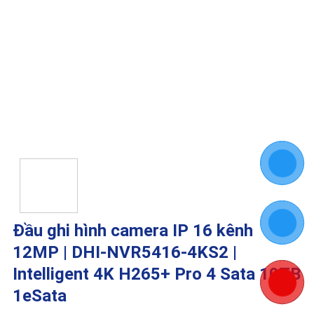
Đầu ghi hình camera IP 16 kênh
12MP | DHI-NVR5416-4KS2 |
Intelligent 4K H265+ Pro 4 Sata 10TB
1eSata