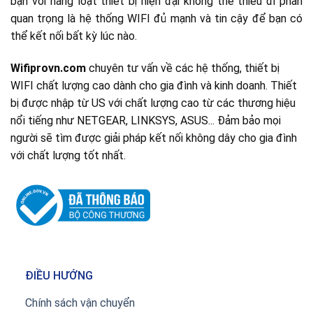
bạn với hàng loạt thiết bị hiện đại không thể thiếu đi phần
quan trọng là hệ thống WIFI đủ mạnh và tin cậy để bạn có
thể kết nối bất kỳ lúc nào.
Wifiprovn.com
chuyên tư vấn về các hệ thống, thiết bị
WIFI chất lượng cao dành cho gia đình và kinh doanh. Thiết
bị được nhập từ US với chất lượng cao từ các thương hiệu
nổi tiếng như NETGEAR, LINKSYS, ASUS... Đảm bảo mọi
người sẽ tìm được giải pháp kết nối không dây cho gia đình
với chất lượng tốt nhất.
ĐIỀU HƯỚNG
Chính sách vận chuyển