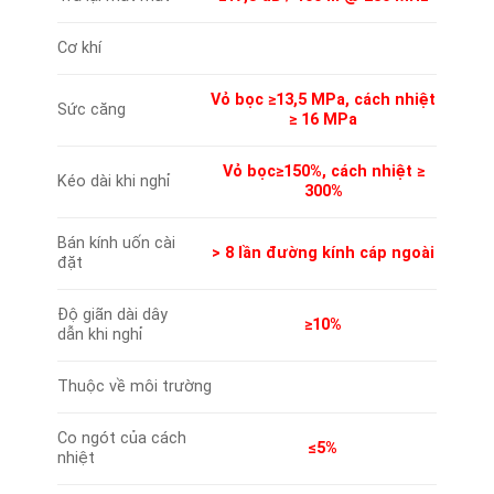
Cơ khí
Vỏ bọc ≥13,5 MPa, cách nhiệt
Sức căng
≥ 16 MPa
Vỏ bọc≥150%, cách nhiệt ≥
Kéo dài khi nghỉ
300%
Bán kính uốn cài
> 8 lần đường kính cáp ngoài
đặt
Độ giãn dài dây
≥10%
dẫn khi nghỉ
Thuộc về môi trường
Co ngót của cách
≤5%
nhiệt