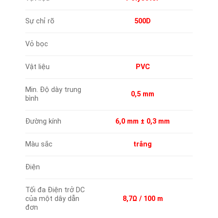
Sự chỉ rõ
500D
Vỏ bọc
Vật liệu
PVC
Min. Độ dày trung
0,5 mm
bình
Đường kính
6,0 mm ± 0,3 mm
Màu sắc
trắng
Điện
Tối đa Điện trở DC
của một dây dẫn
8,7Ω / 100 m
đơn