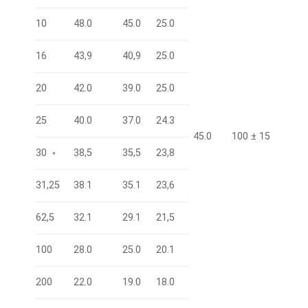
10
48.0
45.0
25.0
16
43,9
40,9
25.0
20
42.0
39.0
25.0
25
40.0
37.0
24.3
45.0
100 ± 15
30 ﹡
38,5
35,5
23,8
31,25
38.1
35.1
23,6
62,5
32.1
29.1
21,5
100
28.0
25.0
20.1
200
22.0
19.0
18.0