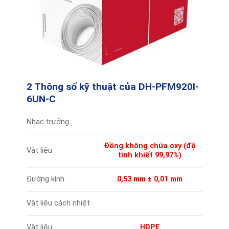
2 Thông số kỹ thuật của DH-PFM920I-
6UN-C
Nhạc trưởng
Đồng không chứa oxy (độ
Vật liệu
tinh khiết 99,97%)
Đường kính
0,53 mm ± 0,01 mm
Vật liệu cách nhiệt
Vật liệu
HDPE