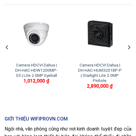
Camera HDCVI Dahua |
Camera HDCVI Dahua |
DH-HAC-HDW1200MP-
DH-HAC-HUM3201BP-P
S5 | Lite 2.0MP Eyeball
| Starlight Lite 2.0MP
1,012,000
₫
Pinhole
2,890,000
₫
GIỚI THIỆU WIFIPROVN.COM
Ngôi nhà, văn phòng cũng như nơi kinh doanh tuyệt đẹp của