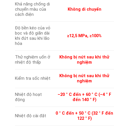
Khả năng chống di
chuyển màu của
Không di chuyển
cách điện
Độ bền kéo của vỏ
bọc và độ giãn dài
≥12,5 MPa, ≥100%
khi đứt sau khi lão
hóa
Thử nghiệm uốn ở
Không bị nứt sau khi thử
nhiệt độ thấp
nghiệm
Không bị nứt sau khi thử
Kiểm tra sốc nhiệt
nghiệm
Nhiệt độ hoạt
–20 ° C đến + 60 ° C (–4 ° F
động
đến 140 ° F)
0 ° C đến + 50 ° C (32 ° F đến
Nhiệt độ cài đặt
122 ° F)