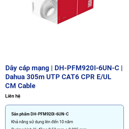
Dây cáp mạng | DH-PFM920I-6UN-C |
Dahua 305m UTP CAT6 CPR E/UL
CM Cable
Liên hệ
Sản phẩm DH-PFM920I-6UN-C
Khả năng sử dụng lên đến 10 năm