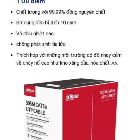
1 Ưu điểm
Chất lượng với 99.99% đồng nguyên chất
Sử dụng bền bỉ đến 10 năm
Vỏ chịu nhiệt cao
chống phát sinh tia lửa
Thích hợp với những môi trường có độ nhạy cảm
về cháy nổ cao như kho xăng dầu, hóa chất .v.v.