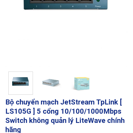
Bộ chuyển mạch JetStream TpLink [
LS105G ] 5 cổng 10/100/1000Mbps
Switch không quản lý LiteWave chính
hãng