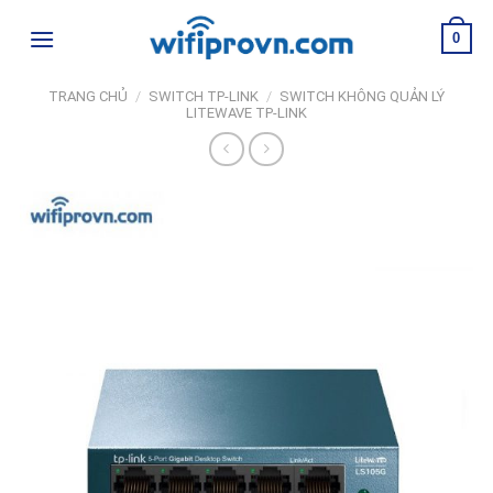
Skip
0
to
content
TRANG CHỦ
/
SWITCH TP-LINK
/
SWITCH KHÔNG QUẢN LÝ
LITEWAVE TP-LINK