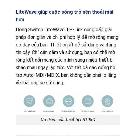
LiteWave giúp cuộc sống trở nên thoải mái
hơn
Dòng Switch LiteWave TP-Link cung cấp giải
pháp đơn giản và chi phí hợp lý để mở rộng mạng
có dây của bạn. Thiết bị rất dễ sử dụng và đáng
tin cậy. Chỉ cần cắm và sử dụng, bạn có thể mở
rộng kết nối mạng của mình sang nhiều thiết bị
khác nhau ngay lập tức. Với tất cả các cổng hỗ
trợ Auto-MDI/MDIX, bạn không cần phải lo lắng
về loại cáp sẽ sử dụng.
Ưu điểm của thiết bị LS105G