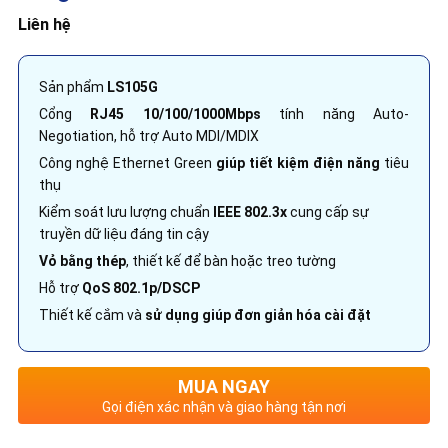
Liên hệ
Sản phẩm
LS105G
Cổng
RJ45 10/100/1000Mbps
tính năng Auto-
Negotiation, hỗ trợ Auto MDI/MDIX
Công nghệ Ethernet Green
giúp tiết kiệm điện năng
tiêu
thụ
Kiểm soát lưu lượng chuẩn
IEEE 802.3x
cung cấp sự
truyền dữ liệu đáng tin cậy
Vỏ bằng thép
, thiết kế để bàn hoặc treo tường
Hỗ trợ
QoS 802.1p/DSCP
Thiết kế cắm và
sử dụng giúp đơn giản hóa cài đặt
MUA NGAY
Gọi điện xác nhận và giao hàng tận nơi