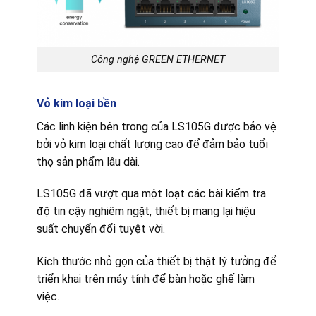
Công nghệ GREEN ETHERNET
Vỏ kim loại bền
Các linh kiện bên trong của LS105G được bảo vệ
bởi vỏ kim loại chất lượng cao để đảm bảo tuổi
thọ sản phẩm lâu dài.
LS105G đã vượt qua một loạt các bài kiểm tra
độ tin cậy nghiêm ngặt, thiết bị mang lại hiệu
suất chuyển đổi tuyệt vời.
Kích thước nhỏ gọn của thiết bị thật lý tưởng để
triển khai trên máy tính để bàn hoặc ghế làm
việc.