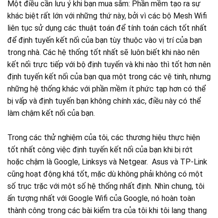
Một điều cần lưu ý khi bạn mua sắm: Phần mềm tạo ra sự
khác biệt rất lớn với những thứ này, bởi vì các bộ Mesh Wifi
liên tục sử dụng các thuật toán để tính toán cách tốt nhất
để định tuyến kết nối của bạn tùy thuộc vào vị trí của bạn
trong nhà. Các hệ thống tốt nhất sẽ luôn biết khi nào nên
kết nối trực tiếp với bộ định tuyến và khi nào thì tốt hơn nên
định tuyến kết nối của bạn qua một trong các vệ tinh, nhưng
những hệ thống khác với phần mềm ít phức tạp hơn có thể
bị vấp và định tuyến bạn không chính xác, điều này có thể
làm chậm kết nối của bạn.
Trong các thử nghiệm của tôi, các thương hiệu thực hiện
tốt nhất công việc định tuyến kết nối của bạn khi bị rớt
hoặc chậm là Google, Linksys và Netgear. Asus và TP-Link
cũng hoạt động khá tốt, mặc dù không phải không có một
số trục trặc với một số hệ thống nhất định. Nhìn chung, tôi
ấn tượng nhất với Google Wifi của Google, nó hoàn toàn
thành công trong các bài kiểm tra của tôi khi tôi lang thang