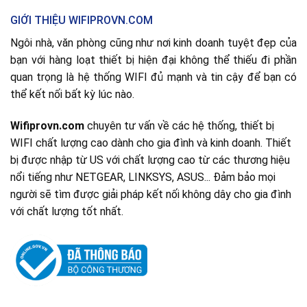
GIỚI THIỆU WIFIPROVN.COM
Ngôi nhà, văn phòng cũng như nơi kinh doanh tuyệt đẹp của
bạn với hàng loạt thiết bị hiện đại không thể thiếu đi phần
quan trọng là hệ thống WIFI đủ mạnh và tin cậy để bạn có
thể kết nối bất kỳ lúc nào.
Wifiprovn.com
chuyên tư vấn về các hệ thống, thiết bị
WIFI chất lượng cao dành cho gia đình và kinh doanh. Thiết
bị được nhập từ US với chất lượng cao từ các thương hiệu
nổi tiếng như NETGEAR, LINKSYS, ASUS... Đảm bảo mọi
người sẽ tìm được giải pháp kết nối không dây cho gia đình
với chất lượng tốt nhất.