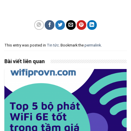
This entry was posted in
Tin tức
. Bookmark the
permalink
.
Bài viết liên quan