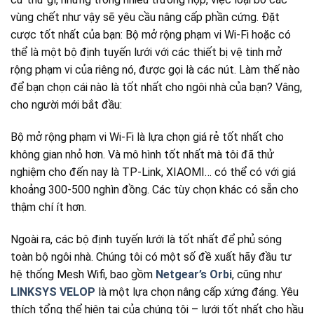
vùng chết như vậy sẽ yêu cầu nâng cấp phần cứng. Đặt
cược tốt nhất của bạn: Bộ mở rộng phạm vi Wi-Fi hoặc có
thể là một bộ định tuyến lưới với các thiết bị vệ tinh mở
rộng phạm vi của riêng nó, được gọi là các nút. Làm thế nào
để bạn chọn cái nào là tốt nhất cho ngôi nhà của bạn? Vâng,
cho người mới bắt đầu:
Bộ mở rộng phạm vi Wi-Fi là lựa chọn giá rẻ tốt nhất cho
không gian nhỏ hơn. Và mô hình tốt nhất mà tôi đã thử
nghiệm cho đến nay là TP-Link, XIAOMI… có thể có với giá
khoảng 300-500 nghìn đồng. Các tùy chọn khác có sẵn cho
thậm chí ít hơn.
Ngoài ra, các bộ định tuyến lưới là tốt nhất để phủ sóng
toàn bộ ngôi nhà. Chúng tôi có một số đề xuất hãy đầu tư
hệ thống Mesh Wifi, bao gồm
Netgear’s Orbi
, cũng như
LINKSYS VELOP
là một lựa chọn nâng cấp xứng đáng. Yêu
thích tổng thể hiện tại của chúng tôi – lưới tốt nhất cho hầu