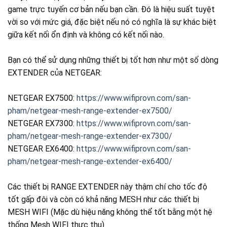
game trực tuyến cơ bản nếu bạn cần. Đó là hiệu suất tuyệt
vời so với mức giá, đặc biệt nếu nó có nghĩa là sự khác biệt
giữa kết nối ổn định và không có kết nối nào.
Bạn có thể sử dụng những thiết bị tốt hơn như một số dòng
EXTENDER của NETGEAR:
NETGEAR EX7500:
https://www.wifiprovn.com/san-
pham/netgear-mesh-range-extender-ex7500/
NETGEAR EX7300:
https://www.wifiprovn.com/san-
pham/netgear-mesh-range-extender-ex7300/
NETGEAR EX6400:
https://www.wifiprovn.com/san-
pham/netgear-mesh-range-extender-ex6400/
Các thiết bị RANGE EXTENDER này thậm chí cho tốc độ
tốt gấp đôi và còn có khả năng MESH như các thiết bị
MESH WIFI (Mặc dù hiệu năng không thể tốt bằng một hệ
thống Mesh WIFI thực thụ)