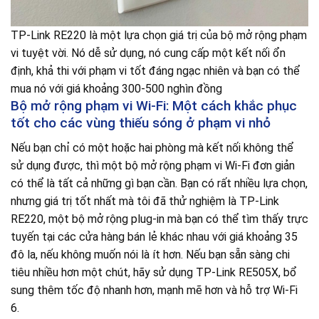
TP-Link RE220 là một lựa chọn giá trị của bộ mở rộng phạm
vi tuyệt vời. Nó dễ sử dụng, nó cung cấp một kết nối ổn
định, khả thi với phạm vi tốt đáng ngạc nhiên và bạn có thể
mua nó với giá khoảng 300-500 nghìn đồng
Bộ mở rộng phạm vi Wi-Fi: Một cách khắc phục
tốt cho các vùng thiếu sóng ở phạm vi nhỏ
Nếu bạn chỉ có một hoặc hai phòng mà kết nối không thể
sử dụng được, thì một bộ mở rộng phạm vi Wi-Fi đơn giản
có thể là tất cả những gì bạn cần. Bạn có rất nhiều lựa chọn,
nhưng giá trị tốt nhất mà tôi đã thử nghiệm là TP-Link
RE220, một bộ mở rộng plug-in mà bạn có thể tìm thấy trực
tuyến tại các cửa hàng bán lẻ khác nhau với giá khoảng 35
đô la, nếu không muốn nói là ít hơn. Nếu bạn sẵn sàng chi
tiêu nhiều hơn một chút, hãy sử dụng TP-Link RE505X, bổ
sung thêm tốc độ nhanh hơn, mạnh mẽ hơn và hỗ trợ Wi-Fi
6.