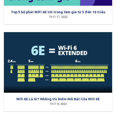
Top 5 bộ phát WiFi 6E tốt trong tầm giá từ 5 đến 16 triệu
Th11 17, 2022
Wifi 6E Là Gì? Những Ưu Điểm Nổi Bật Của Wifi 6E
Th11 8, 2022