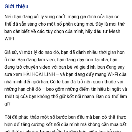
Giới thiệu
Nếu bạn đang xử lý vùng chết, mạng gia đình của bạn có
thể đã sẵn sàng cho một số phần cứng mới. Đây là mọi thứ
bạn cần biết về các tùy chọn của mình, hãy đầu tư Mesh
WIFI
Giả sử, vì một lý do nào đó, bạn đã dành nhiều thời gian hơn
ở nhà. Bạn đang làm việc, bạn đang dạy con tại nhà, bạn
đang trò chuyện video với bạn bè và gia đình, bạn đang say
sưa xem HÀI HOÀI LINH – và bạn đang đẩy mạng Wi-Fi của
nhà mình đến giới hạn. Có lẽ bạn đã trở nên quen thuộc với
những hạn chế đó – bao gồm những điểm tín hiệu bị ngắt và
thiết bị của bạn không thể giữ kết nối nhanh. Bạn có thể làm
gì?
Tôi đã phác thảo một số bước ban đầu mà bạn có thể thực
hiện để tăng cường kết nối của mình mà không cần mua bất
cứ thứ gì, nhưng trong nhiều trường hợp, việc loại bỏ các