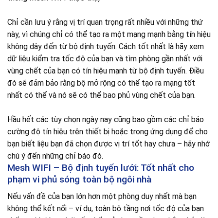
Chỉ cần lưu ý rằng vị trí quan trọng rất nhiều với những thứ
này, vì chúng chỉ có thể tạo ra một mạng mạnh bằng tín hiệu
không dây đến từ bộ định tuyến. Cách tốt nhất là hãy xem
dữ liệu kiểm tra tốc độ của bạn và tìm phòng gần nhất với
vùng chết của bạn có tín hiệu mạnh từ bộ định tuyến. Điều
đó sẽ đảm bảo rằng bộ mở rộng có thể tạo ra mạng tốt
nhất có thể và nó sẽ có thể bao phủ vùng chết của bạn.
Hầu hết các tùy chọn ngày nay cũng bao gồm các chỉ báo
cường độ tín hiệu trên thiết bị hoặc trong ứng dụng để cho
bạn biết liệu bạn đã chọn được vị trí tốt hay chưa – hãy nhớ
chú ý đến những chỉ báo đó.
Mesh WIFI – Bộ định tuyến lưới: Tốt nhất cho
phạm vi phủ sóng toàn bộ ngôi nhà
Nếu vấn đề của bạn lớn hơn một phòng duy nhất mà bạn
không thể kết nối – ví dụ, toàn bộ tầng nơi tốc độ của bạn