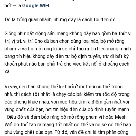
hết – là
Google WIFI
Đó là tổng quan nhanh, nhưng đây là cách tôi đến đó.
Giống như bất động sản, mạng không dây bao gồm ba thứ: vị
trí, vị trí, vị trí. Cho dù bạn chọn dùng loại nào, bộ mở rộng
phạm vi và bộ mở rộng lưới sẽ chỉ tạo ra tín hiệu mạng mạnh
bằng tín hiệu không dây đến từ bộ định tuyến, trừ đi bất kỳ
khoản phạt nào bạn phải trả cho việc kết nối ở khoảng cách
xa.
Vì vậy, nếu bạn không thể kết nối ở một nơi cụ thể trong
nhà, thì cách tốt nhất là chạy các bài kiểm tra tốc độ trong
các phòng khác nhau, với mục tiêu tìm ra điểm gần nhất với
vùng chết của bạn, nơi tín hiệu đến của bộ định tuyến mạnh.
. Điều đó sẽ đảm bảo rằng bộ mở rộng phạm vi hoặc Mesh
Wifi có thể tạo ra mạng tốt nhất có thể và nó sẽ có thể bao
phủ vùng chết của bạn. Từ đó, vấn đề chỉ là tìm phần cứng