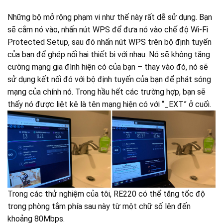
Những bộ mở rộng phạm vi như thế này rất dễ sử dụng. Bạn
sẽ cắm nó vào, nhấn nút WPS để đưa nó vào chế độ Wi-Fi
Protected Setup, sau đó nhấn nút WPS trên bộ định tuyến
của bạn để ghép nối hai thiết bị với nhau. Nó sẽ không tăng
cường mạng gia đình hiện có của bạn – thay vào đó, nó sẽ
sử dụng kết nối đó với bộ định tuyến của bạn để phát sóng
mạng của chính nó. Trong hầu hết các trường hợp, bạn sẽ
thấy nó được liệt kê là tên mạng hiện có với “_EXT” ở cuối.
Trong các thử nghiệm của tôi, RE220 có thể tăng tốc độ
trong phòng tắm phía sau này từ một chữ số lên đến
khoảng 80Mbps.