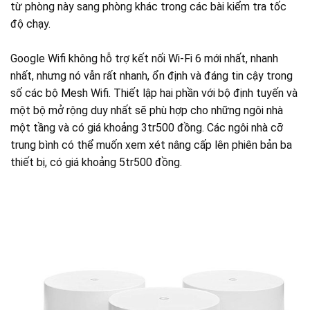
từ phòng này sang phòng khác trong các bài kiểm tra tốc
độ chạy.
Google Wifi không hỗ trợ kết nối Wi-Fi 6 mới nhất, nhanh
nhất, nhưng nó vẫn rất nhanh, ổn định và đáng tin cậy trong
số các bộ Mesh Wifi. Thiết lập hai phần với bộ định tuyến và
một bộ mở rộng duy nhất sẽ phù hợp cho những ngôi nhà
một tầng và có giá khoảng 3tr500 đồng. Các ngôi nhà cỡ
trung bình có thể muốn xem xét nâng cấp lên phiên bản ba
thiết bị, có giá khoảng 5tr500 đồng.