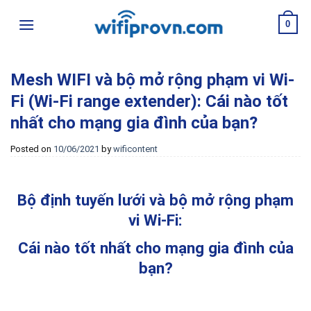
Skip
0
to
content
Mesh WIFI và bộ mở rộng phạm vi Wi-
Fi (Wi-Fi range extender): Cái nào tốt
nhất cho mạng gia đình của bạn?
Posted on
10/06/2021
by
wificontent
Bộ định tuyến lưới và bộ mở rộng phạm
vi Wi-Fi:
Cái nào tốt nhất cho mạng gia đình của
bạn?