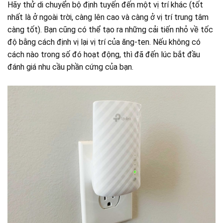
Hãy thử di chuyển bộ định tuyến đến một vị trí khác (tốt
nhất là ở ngoài trời, càng lên cao và càng ở vị trí trung tâm
càng tốt). Bạn cũng có thể tạo ra những cải tiến nhỏ về tốc
độ bằng cách định vị lại vị trí của ăng-ten. Nếu không có
cách nào trong số đó hoạt động, thì đã đến lúc bắt đầu
đánh giá nhu cầu phần cứng của bạn.