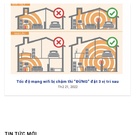
Tốc độ mạng wifi bị chậm thì “ĐỪNG” đặt 3 vị trí sau
Th2 21, 2022
TIN TỨC MỚI