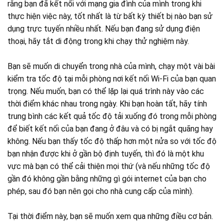
rằng bạn đã kết nối với mạng gia đình của mình trong khi
thực hiện việc này, tốt nhất là từ bất kỳ thiết bị nào bạn sử
dụng trực tuyến nhiều nhất. Nếu bạn đang sử dụng điện
thoại, hãy tắt di động trong khi chạy thử nghiệm này.
Bạn sẽ muốn di chuyển trong nhà của mình, chạy một vài bài
kiểm tra tốc độ tại mỗi phòng nơi kết nối Wi-Fi của bạn quan
trọng. Nếu muốn, bạn có thể lặp lại quá trình này vào các
thời điểm khác nhau trong ngày. Khi bạn hoàn tất, hãy tính
trung bình các kết quả tốc độ tải xuống đó trong mỗi phòng
để biết kết nối của bạn đang ở đâu và có bị ngắt quãng hay
không. Nếu bạn thấy tốc độ thấp hơn một nửa so với tốc độ
bạn nhận được khi ở gần bộ định tuyến, thì đó là một khu
vực mà bạn có thể cải thiện mọi thứ (và nếu những tốc độ
gần đó không gần bằng những gì gói internet của bạn cho
phép, sau đó bạn nên gọi cho nhà cung cấp của mình).
Tại thời điểm này, bạn sẽ muốn xem qua những điều cơ bản.