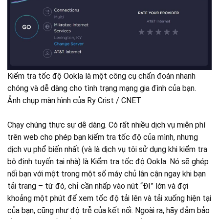
Kiểm tra tốc độ Ookla là một công cụ chẩn đoán nhanh
chóng và dễ dàng cho tình trạng mạng gia đình của bạn.
Ảnh chụp màn hình của Ry Crist / CNET
Chạy chúng thực sự dễ dàng. Có rất nhiều dịch vụ miễn phí
trên web cho phép bạn kiểm tra tốc độ của mình, nhưng
dịch vụ phổ biến nhất (và là dịch vụ tôi sử dụng khi kiểm tra
bộ định tuyến tại nhà) là Kiểm tra tốc độ Ookla. Nó sẽ ghép
nối bạn với một trong một số máy chủ lân cận ngay khi bạn
tải trang – từ đó, chỉ cần nhấp vào nút “ĐI” lớn và đợi
khoảng một phút để xem tốc độ tải lên và tải xuống hiện tại
của bạn, cũng như độ trễ của kết nối. Ngoài ra, hãy đảm bảo