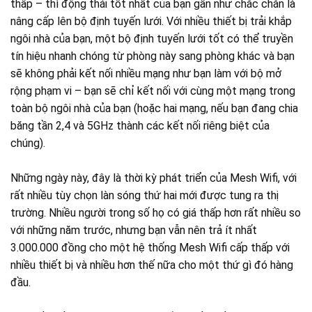
thấp – thì động thái tốt nhất của bạn gần như chắc chắn là
nâng cấp lên bộ định tuyến lưới. Với nhiều thiết bị trải khắp
ngôi nhà của bạn, một bộ định tuyến lưới tốt có thể truyền
tín hiệu nhanh chóng từ phòng này sang phòng khác và bạn
sẽ không phải kết nối nhiều mạng như bạn làm với bộ mở
rộng phạm vi – bạn sẽ chỉ kết nối với cùng một mạng trong
toàn bộ ngôi nhà của bạn (hoặc hai mạng, nếu bạn đang chia
băng tần 2,4 và 5GHz thành các kết nối riêng biệt của
chúng).
Những ngày này, đây là thời kỳ phát triển của Mesh Wifi, với
rất nhiều tùy chọn làn sóng thứ hai mới được tung ra thị
trường. Nhiều người trong số họ có giá thấp hơn rất nhiều so
với những năm trước, nhưng bạn vẫn nên trả ít nhất
3.000.000 đồng cho một hệ thống Mesh Wifi cấp thấp với
nhiều thiết bị và nhiều hơn thế nữa cho một thứ gì đó hàng
đầu.