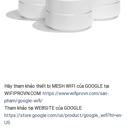
Hãy tham khảo thiết bị MESH WIFI của GOOGLE tại
WIFIPROVN.COM:
https://www.wifiprovn.com/san-
pham/google-wifi/
Tham khảo tại WEBSITE của GOOGLE:
https://store.google.com/us/product/google_wifi?hl=en-
US