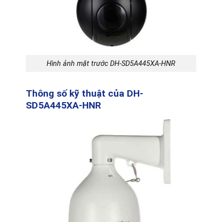
Hình ảnh mặt trước DH-SD5A445XA-HNR
Thông số kỹ thuật của DH-
SD5A445XA-HNR