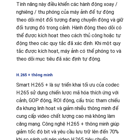
Tính năng này điều khiển các hành động xoay /
nghiêng / thu phóng của máy ảnh để tự động
theo dõi một đối tượng đang chuyển động và giữ
đối tượng đó trong cảnh. Hành động theo dõi có
thể được kích hoạt theo cách thủ công hoặc tự
động theo các quy tắc đã xác định. Khi một quy
tắc được kích hoạt, máy ảnh có thể phóng to và
theo dõi mục tiêu đã xác định tự động.
H.265 + thông minh
Smart H.265 + là sự triển khai tối ưu của codec
H.265 sử dụng chiến lược mã hóa thích ứng với
cảnh, GOP động, ROI động, cấu trúc tham chiếu
đa khung linh hoạt và giảm nhiễu thông minh để
cung cấp video chất lượng cao mà không làm
căng mạng. Công nghệ H.265 + thông minh giúp
giảm tốc độ bit và yêu cầu lưu trữ lên đến 70%
khi so sánh với nén video H.265 tiêu chuẩn.