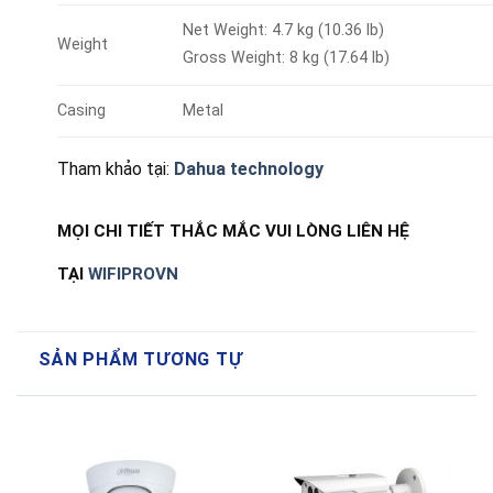
Net Weight: 4.7 kg (10.36 lb)
Weight
Gross Weight: 8 kg (17.64 lb)
Casing
Metal
Tham khảo tại:
Dahua technology
MỌI CHI TIẾT THẮC MẮC VUI LÒNG LIÊN HỆ
TẠI
WIFIPROVN
SẢN PHẨM TƯƠNG TỰ