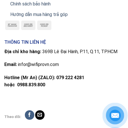
Chính sách bảo hành
Hướng dẫn mua hàng trả góp
THÔNG TIN LIÊN HỆ
Địa chỉ kho hàng:
369B Lê Đại Hành, P.11, Q.11, TP.HCM
Email:
infor@wifiprovn.com
Hotline (Mr An) (ZALO): 079 222 4281
hoặc
0988.839.800
Theo dõi: