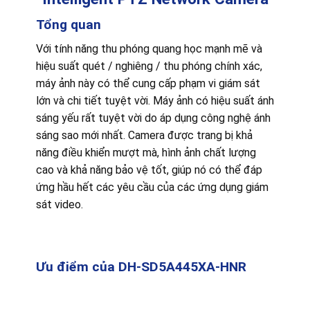
Tổng quan
Với tính năng thu phóng quang học mạnh mẽ và
hiệu suất quét / nghiêng / thu phóng chính xác,
máy ảnh này có thể cung cấp phạm vi giám sát
lớn và chi tiết tuyệt vời. Máy ảnh có hiệu suất ánh
sáng yếu rất tuyệt vời do áp dụng công nghệ ánh
sáng sao mới nhất. Camera được trang bị khả
năng điều khiển mượt mà, hình ảnh chất lượng
cao và khả năng bảo vệ tốt, giúp nó có thể đáp
ứng hầu hết các yêu cầu của các ứng dụng giám
sát video.
Ưu điểm của DH-SD5A445XA-HNR