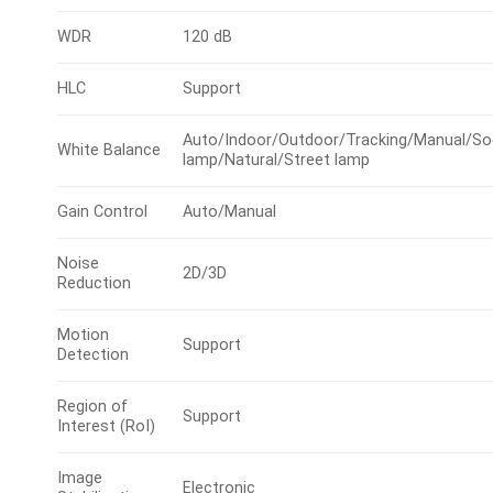
WDR
120 dB
HLC
Support
Auto/Indoor/Outdoor/Tracking/Manual/S
White Balance
lamp/Natural/Street lamp
Gain Control
Auto/Manual
Noise
2D/3D
Reduction
Motion
Support
Detection
Region of
Support
Interest (RoI)
Image
Electronic