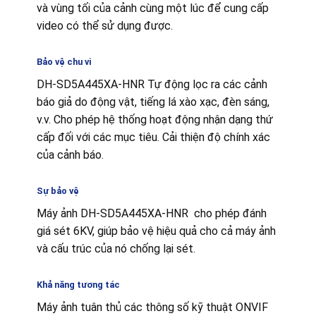
và vùng tối của cảnh cùng một lúc để cung cấp
video có thể sử dụng được.
Bảo vệ chu vi
DH-SD5A445XA-HNR Tự động lọc ra các cảnh
báo giả do động vật, tiếng lá xào xạc, đèn sáng,
v.v. Cho phép hệ thống hoạt động nhận dạng thứ
cấp đối với các mục tiêu. Cải thiện độ chính xác
của cảnh báo.
Sự bảo vệ
Máy ảnh DH-SD5A445XA-HNR cho phép đánh
giá sét 6KV, giúp bảo vệ hiệu quả cho cả máy ảnh
và cấu trúc của nó chống lại sét.
Khả năng tương tác
Máy ảnh tuân thủ các thông số kỹ thuật ONVIF