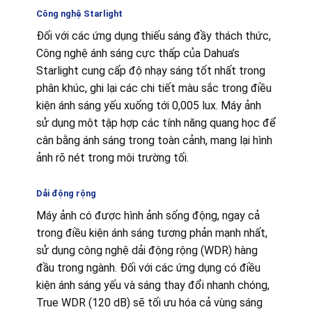
Công nghệ Starlight
Đối với các ứng dụng thiếu sáng đầy thách thức,
Công nghệ ánh sáng cực thấp của Dahua’s
Starlight cung cấp độ nhạy sáng tốt nhất trong
phân khúc, ghi lại các chi tiết màu sắc trong điều
kiện ánh sáng yếu xuống tới 0,005 lux. Máy ảnh
sử dụng một tập hợp các tính năng quang học để
cân bằng ánh sáng trong toàn cảnh, mang lại hình
ảnh rõ nét trong môi trường tối.
Dải động rộng
Máy ảnh có được hình ảnh sống động, ngay cả
trong điều kiện ánh sáng tương phản mạnh nhất,
sử dụng công nghệ dải động rộng (WDR) hàng
đầu trong ngành. Đối với các ứng dụng có điều
kiện ánh sáng yếu và sáng thay đổi nhanh chóng,
True WDR (120 dB) sẽ tối ưu hóa cả vùng sáng