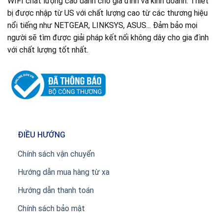
WIFI chất lượng cao dành cho gia đình và kinh doanh. Thiết
bị được nhập từ US với chất lượng cao từ các thương hiệu
nổi tiếng như NETGEAR, LINKSYS, ASUS... Đảm bảo mọi
người sẽ tìm được giải pháp kết nối không dây cho gia đình
với chất lượng tốt nhất.
ĐIỀU HƯỚNG
Chính sách vận chuyển
Hướng dẫn mua hàng từ xa
Hướng dẫn thanh toán
Chính sách bảo mật