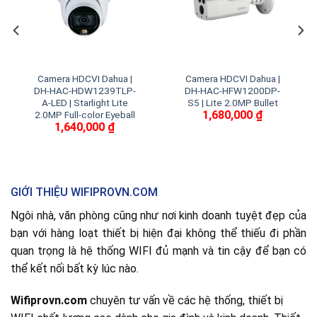
Camera HDCVI Dahua |
Camera HDCVI Dahua |
DH-HAC-HDW1239TLP-
DH-HAC-HFW1200DP-
A-LED | Starlight Lite
S5 | Lite 2.0MP Bullet
1,680,000
₫
2.0MP Full-color Eyeball
1,640,000
₫
GIỚI THIỆU WIFIPROVN.COM
Ngôi nhà, văn phòng cũng như nơi kinh doanh tuyệt đẹp của
bạn với hàng loạt thiết bị hiện đại không thể thiếu đi phần
quan trọng là hệ thống WIFI đủ mạnh và tin cậy để bạn có
thể kết nối bất kỳ lúc nào.
Wifiprovn.com
chuyên tư vấn về các hệ thống, thiết bị