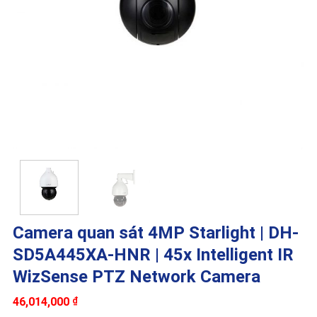
Camera quan sát 4MP Starlight | DH-
SD5A445XA-HNR | 45x Intelligent IR
WizSense PTZ Network Camera
46,014,000
₫