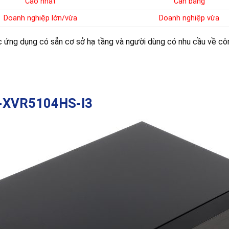
Cao nhất
Cân bằng
Doanh nghiệp lớn/vừa
Doanh nghiệp vừa
 ứng dụng có sẵn cơ sở hạ tầng và người dùng có nhu cầu về cô
DH-XVR5104HS-I3