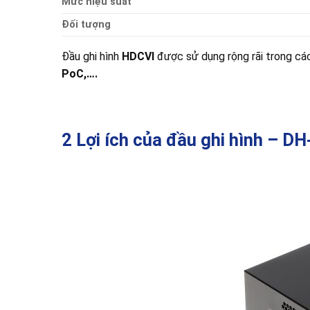
Mức hiệu suất
Đối tượng
Đầu ghi hình
HDCVI
được sử dụng rộng rãi trong các
PoC,….
2 Lợi ích của đầu ghi hình – 