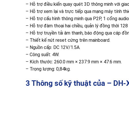
– Hỗ trợ điều kiển quay quét 3D thông minh với gia
– Hỗ trợ xem lại và trực tiếp qua mạng máy tính thiế
– Hỗ trợ cấu hình thông minh qua P2P, 1 cổng audio 
– Hỗ trợ đàm thoại hai chiều, quản lý đồng thời 128 
– Hỗ trợ truyền tải âm thanh, báo động qua cáp đồn
– Thiết kế nút reset cứng trên mainboard.
– Nguồn cấp: DC 12V/1.5A.
– Công suất: 4W.
– Kích thước: 260.0 mm × 237.9 mm × 47.6 mm.
– Trọng lượng: 0,84kg.
3 Thông số kỹ thuật của – DH