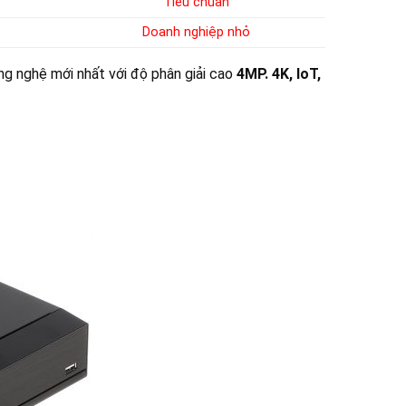
Tiêu chuẩn
Doanh nghiệp nhỏ
ng nghệ mới nhất với độ phân giải cao
4MP. 4K, IoT,