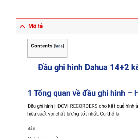
Mô tả
Contents
[
hide
]
Đầu ghi hình Dahua 14+2 
1 Tổng quan về đầu ghi hình
Đầu ghi hình HDCVI RECORDERS cho kết quả hình ảnh 
hiệu suất với chất lượng tốt nhất. Cụ thể là
Bản