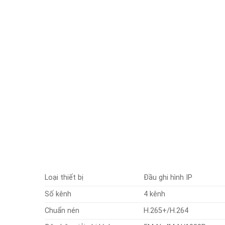
Loại thiết bị
Đầu ghi hình IP
Số kênh
4 kênh
Chuẩn nén
H.265+/H.264