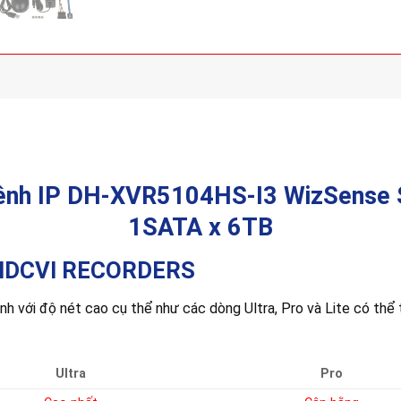
kênh IP DH-XVR5104HS-I3 WizSense 
1SATA x 6TB
 – HDCVI RECORDERS
với độ nét cao cụ thể như các dòng Ultra, Pro và Lite có thể tư
Ultra
Pro