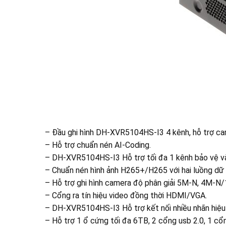
– Đầu ghi hình DH-XVR5104HS-I3 4 kênh, hỗ trợ 
– Hỗ trợ chuẩn nén AI-Coding.
– DH-XVR5104HS-I3 Hỗ trợ tối đa 1 kênh bảo vệ vàn
– Chuẩn nén hình ảnh H265+/H265 với hai luồng d
– Hỗ trợ ghi hình camera độ phân giải 5M-N, 4M-N
– Cổng ra tín hiệu video đồng thời HDMI/VGA.
– DH-XVR5104HS-I3 Hỗ trợ kết nối nhiều nhãn hiệu
– Hỗ trợ 1 ổ cứng tối đa 6TB, 2 cổng usb 2.0, 1 c