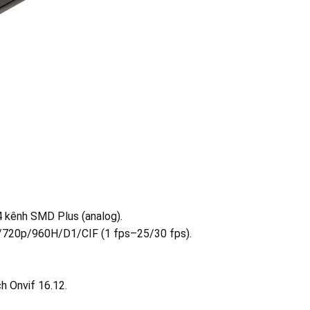
4 kênh SMD Plus (analog).
N/720p/960H/D1/CIF (1 fps–25/30 fps).
h Onvif 16.12.